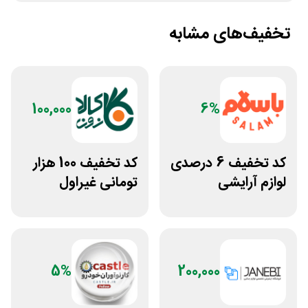
تخفیف‌های مشابه
100,000
6%
کد تخفیف 6 درصدی
کد تخفیف 100 هزار
لوازم آرایشی
تومانی غیراول
بهداشتی باسلام
فروشگاه کالازون
5%
200,000