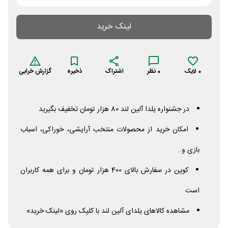
لینک خرید
0
لایک
0
نظر
اشتراک
ذخیره
گزارش خرابی
در جشنواره یلدا آلین لند 80 هزار تومان تخفیف بگیرید
امکان خرید از محصولات منتخب آرایشی، خوراکی، اسباب
بازی و..
کوپن در سفارش بالای 400 هزار تومان و برای همه کاربران
است
مشاهده کالاهای یلدای آلین لند با کلیک روی «لینک خرید»