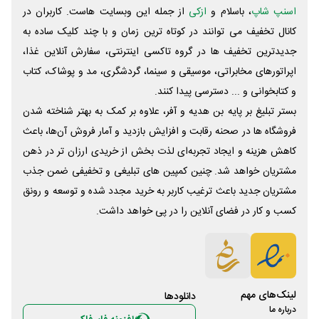
اسنپ شاپ
، باسلام و
ازکی
از جمله این وبسایت ‌هاست. کاربران در
کانال تخفیف می توانند در کوتاه ترین زمان و با چند کلیک ساده به
جدیدترین تخفیف ها در گروه تاکسی اینترنتی، سفارش آنلاین غذا،
اپراتورهای مخابراتی، موسیقی و سینما، گردشگری، مد و پوشاک، کتاب
و کتابخوانی و ... دسترسی پیدا کنند.
بستر تبلیغ بر پایه بن هدیه و آفر، علاوه بر کمک به بهتر شناخته شدن
فروشگاه ها در صحنه رقابت و افزایش بازدید و آمار فروش آن‌ها، باعث
کاهش هزینه و ایجاد تجربه‌ای لذت بخش از خریدی ارزان تر در ذهن
مشتریان خواهد شد. چنین کمپین های تبلیغی و تخفیفی ضمن جذب
مشتریان جدید باعث ترغیب کاربر به خرید مجدد شده و توسعه و رونق
کسب و کار در فضای آنلاین را در پی خواهد داشت.
لینک‌های مهم
دانلود‌ها
درباره ما