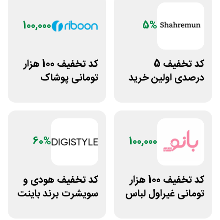
100,000
5%
کد تخفیف 5
کد تخفیف 100 هزار
درصدی اولین خرید
تومانی پوشاک
فروشگاه پوشاک
ورزشی ریبون
شهرمون
60%
100,000
کد تخفیف 100 هزار
کد تخفیف هودی و
تومانی غیراول لباس
سویشرت برند باینت
ورزشی زنانه بانوشاپ
دیجی استایل