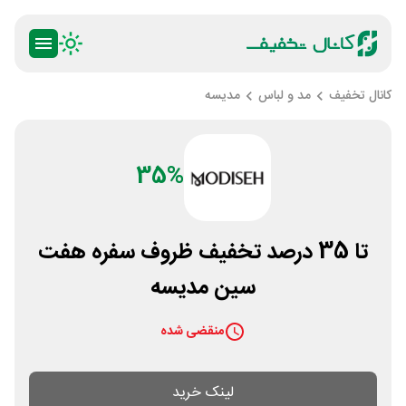
کانال تخفیف
مد و لباس
مدیسه
35%
تا 35 درصد تخفیف ظروف سفره هفت
سین مدیسه
منقضی شده
لینک خرید