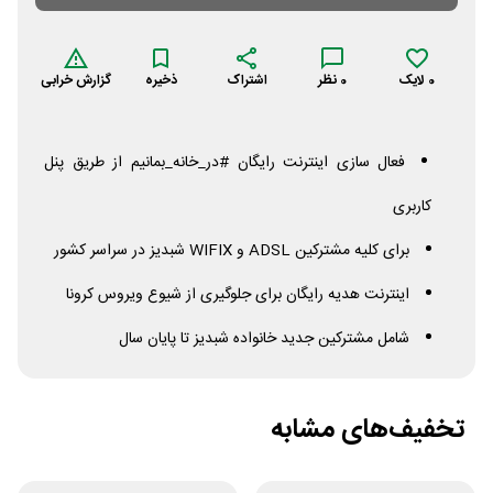
0
لایک
0
نظر
اشتراک
ذخیره
گزارش خرابی
فعال سازی اینترنت رایگان #در_خانه_بمانیم از طریق پنل
کاربری
برای کلیه مشترکین
ADSL
و
WIFIX
شبدیز در سراسر کشور
اینترنت هدیه رایگان برای جلوگیری از شیوع ویروس کرونا
شامل مشترکین جدید خانواده شبدیز تا پایان سال
تخفیف‌های مشابه