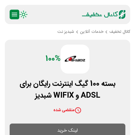
کانال تخفیف
خدمات آنلاین
شبدیز نت
100%
بسته 100 گیگ اینترنت رایگان برای
ADSL و WIFIX شبدیز
منقضی شده
لینک خرید