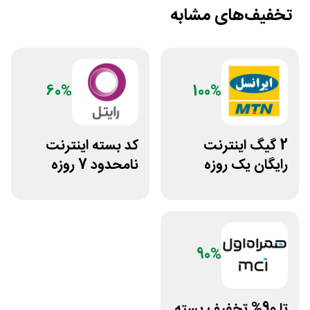
تخفیف‌های مشابه
60%
100%
2 گیگ اینترنت
کد بسته اینترنت
رایگان یک روزه
نامحدود 7 روزه
ایرانسل
رایتل
90%
تا 90% تخفیف بسته