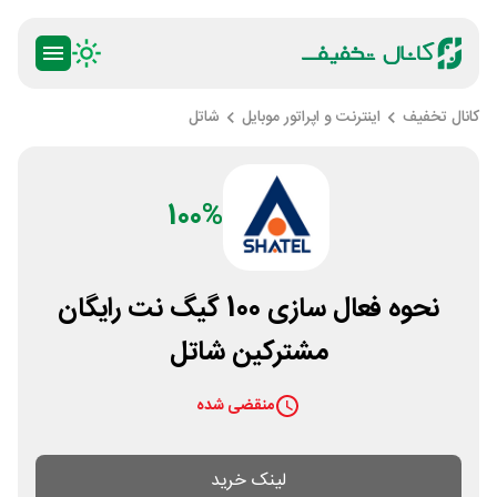
کانال تخفیف
اینترنت و اپراتور موبایل
شاتل
100%
نحوه فعال سازی 100 گیگ نت رایگان
مشترکین شاتل
منقضی شده
لینک خرید