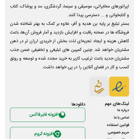
اپراتورهای مخابراتی، موسیقی و سینما، گردشگری، مد و پوشاک، کتاب
و کتابخوانی و ... دسترسی پیدا کنند.
بستر تبلیغ بر پایه بن هدیه و آفر، علاوه بر کمک به بهتر شناخته شدن
فروشگاه ها در صحنه رقابت و افزایش بازدید و آمار فروش آن‌ها، باعث
کاهش هزینه و ایجاد تجربه‌ای لذت بخش از خریدی ارزان تر در ذهن
مشتریان خواهد شد. چنین کمپین های تبلیغی و تخفیفی ضمن جذب
مشتریان جدید باعث ترغیب کاربر به خرید مجدد شده و توسعه و رونق
کسب و کار در فضای آنلاین را در پی خواهد داشت.
لینک‌های مهم
دانلود‌ها
درباره ما
افزونه فایرفاکس
تماس با ما
قوانین استفاده
حریم خصوصی
افزونه کروم