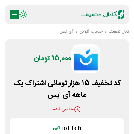
کانال تخفیف
خدمات آنلاین
آی اپس
15,000 تومان
کد تخفیف 15 هزار تومانی اشتراک یک
ماهه آی اپس
منقضی شده
offch
کپی