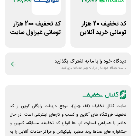
200,000
20,000
کد تخفیف 20 هزار
کد تخفیف 200 هزار
تومانی خرید آنلاین
تومانی غیراول سایت
چای مای گیلا
خوابیست
دیدگاه خود را با ما به اشتراک بگذارید
با ثبت دیدگاه خود ما را در ارائه بهتر خدمات یاری کنید
سایت کانال تخفیف (آف چنل)، مرجع دریافت رایگان کوپن و کد
تخفیف فروشگاه های آنلاین و کسب و‌ کارهای اینترنتی است. در حال
حاضر با همراهی استارت آپ ها انواع کد تخفیف، مسابقه، کمپین و
جشنواره های صدها برند معتبر، اپلیکیشن و مراکز خدمات آنلاین را به