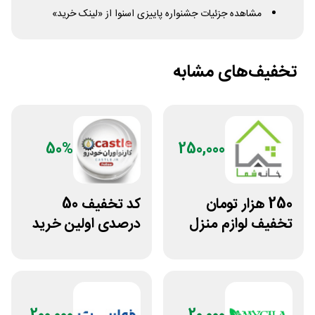
مشاهده جزئیات جشنواره پاییزی اسنوا از «لینک خرید»
تخفیف‌های مشابه
50%
250,000
250 هزار تومان
کد تخفیف 50
تخفیف لوازم منزل
درصدی اولین خرید
در فروشگاه خانه شما
لوازم خودرو کستل