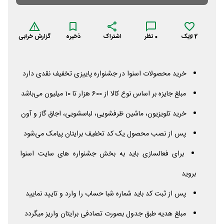
2
لایک
0
نظر
اشتراک
ذخیره
گزارش خرابی
خرید محصولات اسنوا در جشنواره پاییزی تخفیف نقدی دارد
مبلغ جایزه بر اساس نوع کالا از 600 هزار تا 10 میلیون می‌باشد
خرید تلویزیون، ماشین ظرفشویی، لباسشویی، اجاق گاز و آون
پس از نصب محصول یک کد تخفیف برایتان پیامک می‌شود
برای فعالسازی باید به بخش جشنواره های سایت اسنوا
بروید
پس از ثبت کد باید شماره شبا حساب را وارد و تایید نمایید
مبلغ هدیه طبق جدول بصورت تصادفی برایتان واریز میگردد