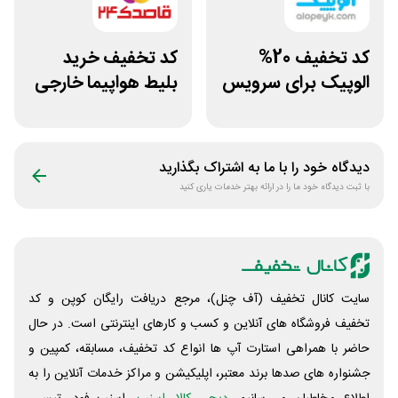
کد تخفیف 20%
کد تخفیف خرید
الوپیک برای سرویس
بلیط هواپیما خارجی
تاکسی موتوری
قاصدک 24
دیدگاه خود را با ما به اشتراک بگذارید
با ثبت دیدگاه خود ما را در ارائه بهتر خدمات یاری کنید
سایت کانال تخفیف (آف چنل)، مرجع دریافت رایگان کوپن و کد
تخفیف فروشگاه های آنلاین و کسب و‌ کارهای اینترنتی است. در حال
حاضر با همراهی استارت آپ ها انواع کد تخفیف، مسابقه، کمپین و
جشنواره های صدها برند معتبر، اپلیکیشن و مراکز خدمات آنلاین را به