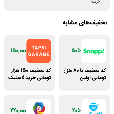
خرید»
تخفیف‌های مشابه
150,000
50%
کد تخفیف تا 80 هزار
کد تخفیف 150 هزار
تومانی اولین
تومانی خرید لاستیک
سفارش وانت اسنپ
تپسی گاراژ
220,000
20%