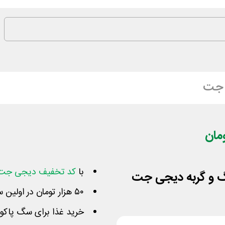
 جت
با
کد تخفیف دیجی جت
۵۰ هزار تومان در اولین سفارش برای همه فاکتورهای بالای ۱۰۰
خرید غذا برای سگ پاکوت