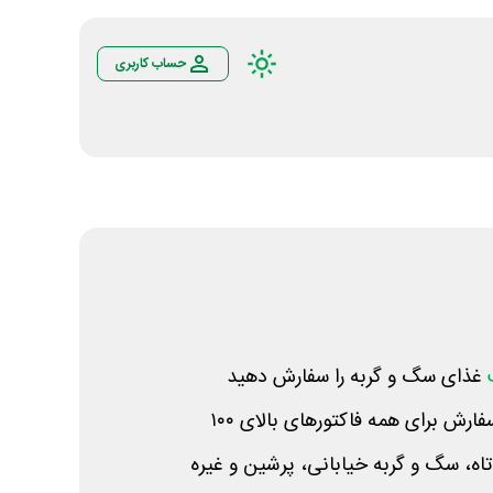
حساب کاربری
غذای سگ و گربه را سفارش دهید
اه، سگ و گربه خیابانی، پرشین و غیره