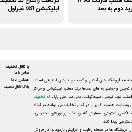
کد تخفیف اسنپ مارکت 1405
دریافت رایگان کد تخفیف 
ید دوم به بعد
اپلیکیشن اکالا غیراول
با کانال تخفیف
تماس با ما
فیف فروشگاه های آنلاین و کسب و‌ کارهای اینترنتی است.
همکاری با ما
بلاگ کانال تخفیف
کمپین و جشنواره های صدها برند معتبر، اپلیکیشن و مراکز
اسنپ فود، تپسی، سینماتیکت، بانی مد، علی‌ بابا ،
کد تخفیف
 وبسایت ‌هاست. کاربران در کانال تخفیف می توانند در کوتاه
اکسی اینترنتی، سفارش آنلاین غذا، اپراتورهای مخابراتی،
دسترسی پیدا کنند.
شدن فروشگاه ها در صحنه رقابت و افزایش بازدید و آمار فروش