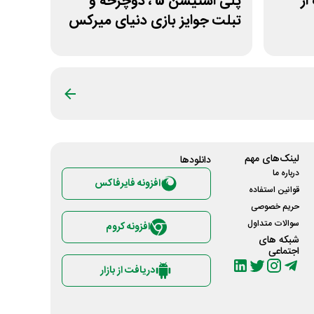
از
پلی استیشن 5 ، دوچرخه و
تبلت جوایز بازی دنیای میرکس
لینک‌های مهم
دانلود‌ها
درباره ما
افزونه فایرفاکس
قوانین استفاده
حریم خصوصی
سوالات متداول
افزونه کروم
شبکه های
اجتماعی
دریافت از بازار