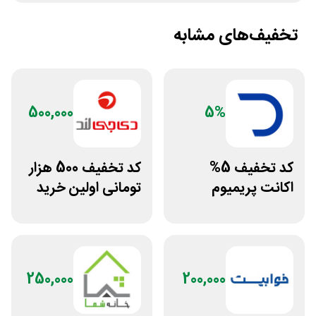
تخفیف‌های مشابه
500,000
5%
کد تخفیف 5%
کد تخفیف 500 هزار
اکانت پریمیوم
تومانی اولین خرید
هوش مصنوعی از
دی جی لند
دیجیتال رو
250,000
200,000