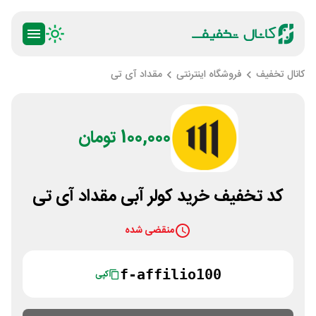
کانال تخفیف
فروشگاه اینترنتی
مقداد آی تی
100,000 تومان
کد تخفیف خرید کولر آبی مقداد آی تی
منقضی شده
f-affilio100
کپی