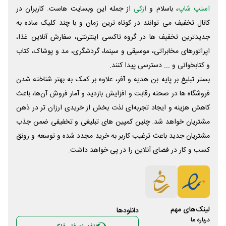
اسنپ شاپ
، باسلام و
ازکی
از جمله این وبسایت ‌هاست. کاربران در
کانال تخفیف می توانند در کوتاه ترین زمان و با چند کلیک ساده به
جدیدترین تخفیف ها در گروه تاکسی اینترنتی، سفارش آنلاین غذا،
اپراتورهای مخابراتی، موسیقی و سینما، گردشگری، مد و پوشاک، کتاب
و کتابخوانی و ... دسترسی پیدا کنند.
بستر تبلیغ بر پایه بن هدیه و آفر، علاوه بر کمک به بهتر شناخته شدن
فروشگاه ها در صحنه رقابت و افزایش بازدید و آمار فروش آن‌ها، باعث
کاهش هزینه و ایجاد تجربه‌ای لذت بخش از خریدی ارزان تر در ذهن
مشتریان خواهد شد. چنین کمپین های تبلیغی و تخفیفی ضمن جذب
مشتریان جدید باعث ترغیب کاربر به خرید مجدد شده و توسعه و رونق
کسب و کار در فضای آنلاین را در پی خواهد داشت.
لینک‌های مهم
دانلود‌ها
درباره ما