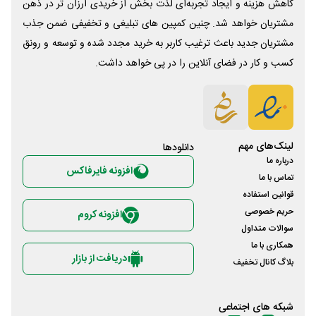
کاهش هزینه و ایجاد تجربه‌ای لذت بخش از خریدی ارزان تر در ذهن
مشتریان خواهد شد. چنین کمپین های تبلیغی و تخفیفی ضمن جذب
مشتریان جدید باعث ترغیب کاربر به خرید مجدد شده و توسعه و رونق
کسب و کار در فضای آنلاین را در پی خواهد داشت.
لینک‌های مهم
دانلود‌ها
درباره ما
افزونه فایرفاکس
تماس با ما
قوانین استفاده
حریم خصوصی
افزونه کروم
سوالات متداول
همکاری با ما
دریافت از بازار
بلاگ کانال تخفیف
شبکه های اجتماعی