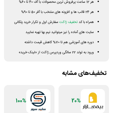
هر 12 ساعت پرفروش ترین محصولات با آف 40 تا 60%
هر 24 قالب ها و افزونه های منتخب با آفر 50 تا 90%
همراه با کد
تخفیف ژاکت
سفارش اول و تکرار خرید پلکانی
سایت های آماده را نیز میتوانید نیم بها تهیه نمایید
دوره های آموزشی هم تا 70% کاهش قیمت داشته
ورود به تولد 22 سالگی وردپرس ژاکت از «لینک خرید»
تخفیف‌های مشابه
100%
20%