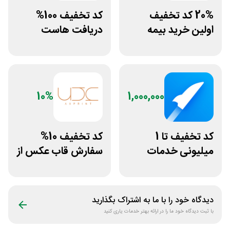
20% کد تخفیف
کد تخفیف 100%
اولین خرید بیمه
دریافت هاست
بدنه بیمه بازار
رایگان سابین سرور
10%
1,000,000
کد تخفیف تا 1
کد تخفیف 10%
میلیونی خدمات
سفارش قاب عکس از
ایجاد وبسایت اپ
سایت عکس پرینت
راکت
دیدگاه خود را با ما به اشتراک بگذارید
با ثبت دیدگاه خود ما را در ارائه بهتر خدمات یاری کنید