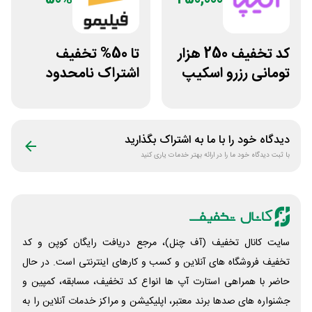
کد تخفیف 250 هزار
تا 50% تخفیف
تومانی رزرو اسکیپ
اشتراک نامحدود
روم در سایت اکیپا
فیلیمو
دیدگاه خود را با ما به اشتراک بگذارید
با ثبت دیدگاه خود ما را در ارائه بهتر خدمات یاری کنید
سایت کانال تخفیف (آف چنل)، مرجع دریافت رایگان کوپن و کد
تخفیف فروشگاه های آنلاین و کسب و‌ کارهای اینترنتی است. در حال
حاضر با همراهی استارت آپ ها انواع کد تخفیف، مسابقه، کمپین و
جشنواره های صدها برند معتبر، اپلیکیشن و مراکز خدمات آنلاین را به