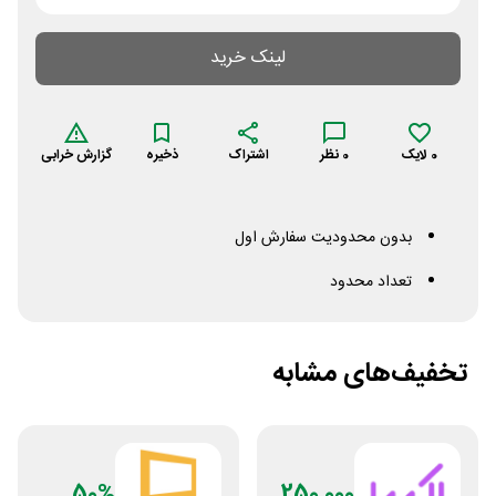
لینک خرید
0
لایک
0
نظر
اشتراک
ذخیره
گزارش خرابی
بدون محدودیت سفارش اول
تعداد محدود
تخفیف‌های مشابه
50%
250,000