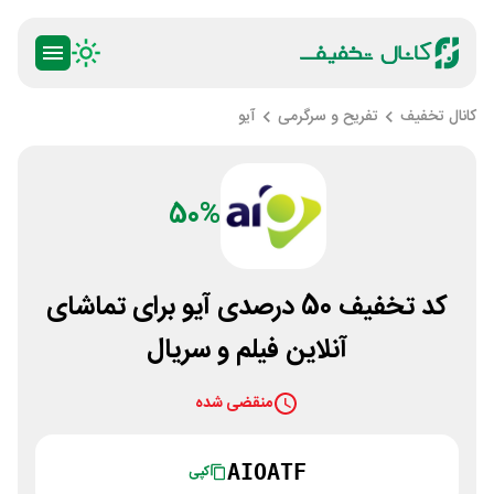
کانال تخفیف
تفریح و سرگرمی
آیو
50%
کد تخفیف 50 درصدی آیو برای تماشای
آنلاین فیلم و سریال
منقضی شده
AIOATF
کپی