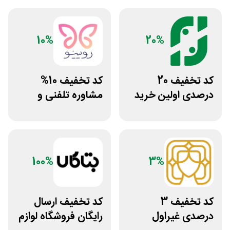
10%
20%
کد تخفیف 20
کد تخفیف 10%
درصدی اولین خرید
مشاوره تلفنی و
فروشگاه عطر حس
متنی با پزشک
رویینو
100%
3%
کد تخفیف 3
کد تخفیف ارسال
درصدی غیراول
رایگان فروشگاه لوازم