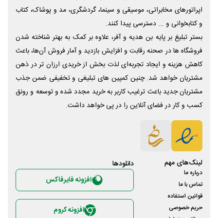
اپراتورهای مخابراتی، موسیقی و سینما، گردشگری، مد و پوشاک، کتاب
و کتابخوانی و ... دسترسی پیدا کنند.
بستر تبلیغ بر پایه بن هدیه و آفر، علاوه بر کمک به بهتر شناخته شدن
فروشگاه ها در صحنه رقابت و افزایش بازدید و آمار فروش آن‌ها، باعث
کاهش هزینه و ایجاد تجربه‌ای لذت بخش از خریدی ارزان تر در ذهن
مشتریان خواهد شد. چنین کمپین های تبلیغی و تخفیفی ضمن جذب
مشتریان جدید باعث ترغیب کاربر به خرید مجدد شده و توسعه و رونق
کسب و کار در فضای آنلاین را در پی خواهد داشت.
لینک‌های مهم
دانلود‌ها
درباره ما
افزونه فایرفاکس
تماس با ما
قوانین استفاده
حریم خصوصی
افزونه کروم