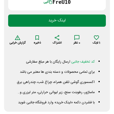
FreU10
کپی
لینک خرید
1
لایک
0
نظر
اشتراک
ذخیره
گزارش خرابی
کد تخفیف جانبی
ارسال رایگان با هر مبلغ سفارشی
برای تمامی محصولات و دسته بندی ها معتبر می باشد
اکسسوری گوشی تلفن همراه، چراغ شب، چندراهی برق
ماساژور، رطوبنت سنج، زیر لیوانی حرارتی، متر لیزری و..
با فشردن دکمه «لینک خرید» وارد فروشگاه جانبی شوید