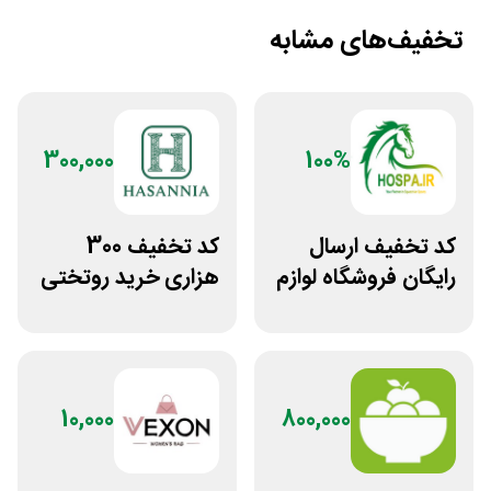
تخفیف‌های مشابه
300,000
100%
کد تخفیف ارسال
کد تخفیف 300
رایگان فروشگاه لوازم
هزاری خرید روتختی
اسب سواری هوسپا
و فرش چاپی حسن
نیا
10,000
800,000