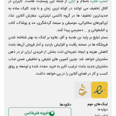
اسنپ شاپ
، باسلام و
ازکی
از جمله این وبسایت ‌هاست. کاربران در
کانال تخفیف می توانند در کوتاه ترین زمان و با چند کلیک ساده به
جدیدترین تخفیف ها در گروه تاکسی اینترنتی، سفارش آنلاین غذا،
اپراتورهای مخابراتی، موسیقی و سینما، گردشگری، مد و پوشاک، کتاب
و کتابخوانی و ... دسترسی پیدا کنند.
بستر تبلیغ بر پایه بن هدیه و آفر، علاوه بر کمک به بهتر شناخته شدن
فروشگاه ها در صحنه رقابت و افزایش بازدید و آمار فروش آن‌ها، باعث
کاهش هزینه و ایجاد تجربه‌ای لذت بخش از خریدی ارزان تر در ذهن
مشتریان خواهد شد. چنین کمپین های تبلیغی و تخفیفی ضمن جذب
مشتریان جدید باعث ترغیب کاربر به خرید مجدد شده و توسعه و رونق
کسب و کار در فضای آنلاین را در پی خواهد داشت.
لینک‌های مهم
دانلود‌ها
درباره ما
افزونه فایرفاکس
تماس با ما