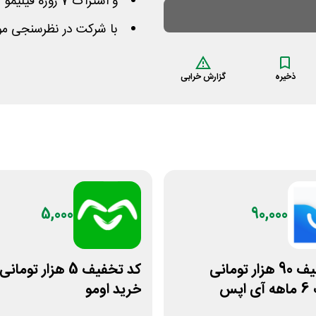
و اشتراک 7 روزه فیلیمو برای تمام شرکت کنندگان
با شرکت در نظرسنجی مو
ذخیره
گزارش خرابی
5,000
90,000
کد تخفیف 90 هزار تومانی
کد تخفیف 5 هزار توم
پس
خرید اومو