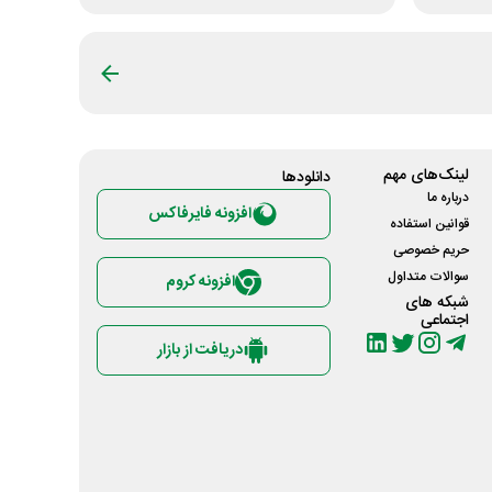
لینک‌های مهم
دانلود‌ها
درباره ما
افزونه فایرفاکس
قوانین استفاده
حریم خصوصی
سوالات متداول
افزونه کروم
شبکه های
اجتماعی
دریافت از بازار