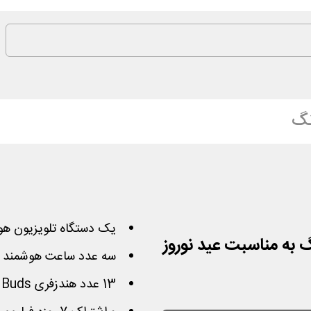
گ
یک دستگاه تلویزیون هوشمند 55 اینچ
 به مناسبت عید نوروز
سه عدد ساعت هوشمند
13 عدد هندزفری
Buds