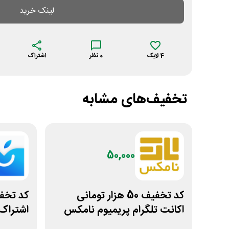
لینک خرید
4
لایک
0
نظر
اشتراک
تخفیف‌های مشابه
50,000
کد تخفیف 50 هزار تومانی
اکانت تلگرام پریمیوم نامکس
اشتراک 6 ماهه آی ا