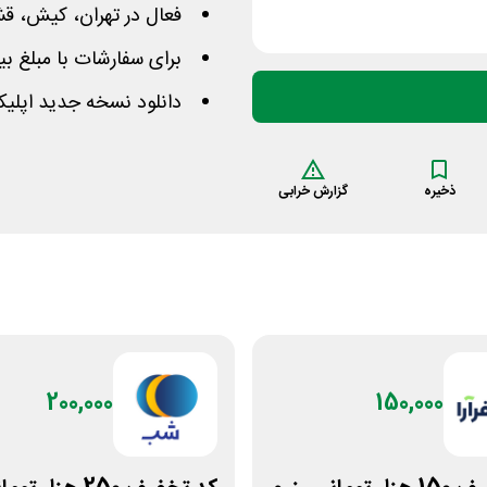
فعال در تهران، کیش، ق
برای سفارشات با مبلغ ب
دانلود نسخه جدید اپلیک
ذخیره
گزارش خرابی
200,000
150,000