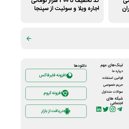
ومانی
کد تخفیف تا 300 هزار تومانی
ان
اجاره ویلا و سوئیت از سپنجا
لینک‌های مهم
دانلود‌ها
درباره ما
افزونه فایرفاکس
قوانین استفاده
حریم خصوصی
سوالات متداول
افزونه کروم
شبکه های
اجتماعی
دریافت از بازار