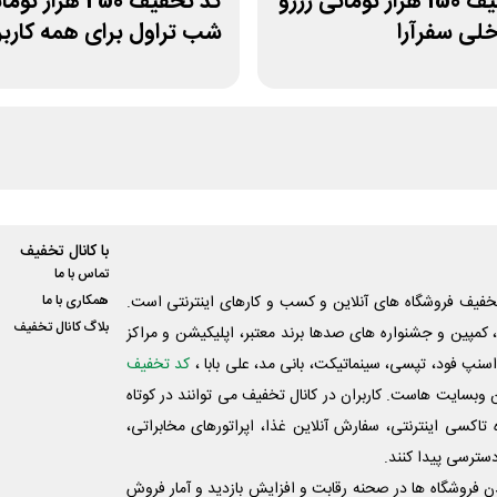
کد تخفیف 150 هزار تومانی رزرو
کد تخفیف 250 هزار ت
لی سفرآرا
شب تراول برای همه کاربر
با کانال تخفیف
تماس با ما
فیف فروشگاه های آنلاین و کسب و‌ کارهای اینترنتی است.
همکاری با ما
بلاگ کانال تخفیف
کمپین و جشنواره های صدها برند معتبر، اپلیکیشن و مراکز
اسنپ فود، تپسی، سینماتیکت، بانی مد، علی‌ بابا ،
کد تخفیف
 وبسایت ‌هاست. کاربران در کانال تخفیف می توانند در کوتاه
اکسی اینترنتی، سفارش آنلاین غذا، اپراتورهای مخابراتی،
دسترسی پیدا کنند.
شدن فروشگاه ها در صحنه رقابت و افزایش بازدید و آمار فروش