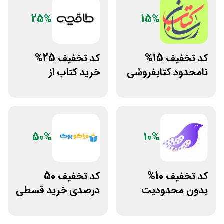
25%
15%
کد تخفیف 15%
کد تخفیف 25%
نامحدود کتابفروشی
خرید کتاب از
آنلاین کتاب رسان
اپلیکیشن طاقچه
50%
10%
کد تخفیف 10%
کد تخفیف 50
بدون محدودیت
درصدی خرید قسطی
فروشگاه کتاب
کتاب دیاکو بوک
دیجیتال سیموف