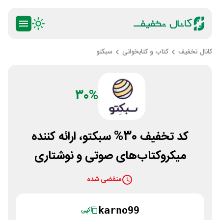
کانال تخفیف
کتاب و کتابخوانی
سبکتو
30%
کد تخفیف 30% سبکتو، ارائه کننده
میکروکتاب‌های صوتی و نوشتاری
منقضی شده
karno99
کپی