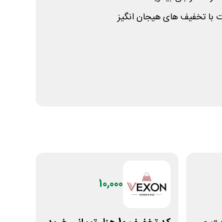
ت با تخفیف های هیجان انگیز
10,000