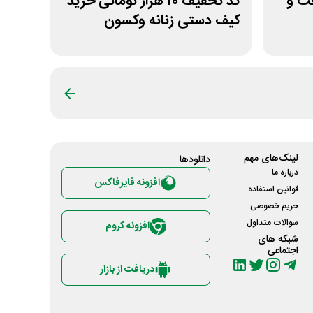
نظافت و
کد تخفیف 10 هزار تومانی خرید
کیف دستی زنانه وکسون
لینک‌های مهم
دانلود‌ها
درباره ما
افزونه فایرفاکس
قوانین استفاده
حریم خصوصی
سوالات متداول
افزونه کروم
شبکه های
اجتماعی
دریافت از بازار