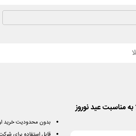
ا
بدون محدودیت خرید او
قابل استفاده برای شرکت در 10 حراجی ب