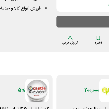
فروش انواع کالا و خدما
ذخیره
گزارش خرابی
5%
200,000