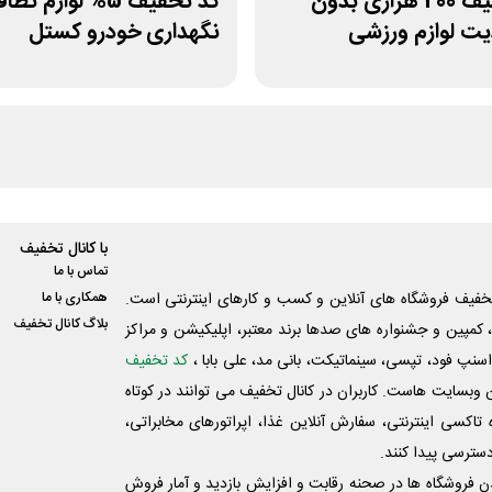
کد تخفیف 200 هزاری بدون
کد تخفیف 5% لوازم 
ت لوازم ورزشی
نگهداری خودرو کستل
پ
با کانال تخفیف
تماس با ما
فیف فروشگاه های آنلاین و کسب و‌ کارهای اینترنتی است.
همکاری با ما
بلاگ کانال تخفیف
کمپین و جشنواره های صدها برند معتبر، اپلیکیشن و مراکز
اسنپ فود، تپسی، سینماتیکت، بانی مد، علی‌ بابا ،
کد تخفیف
 وبسایت ‌هاست. کاربران در کانال تخفیف می توانند در کوتاه
اکسی اینترنتی، سفارش آنلاین غذا، اپراتورهای مخابراتی،
دسترسی پیدا کنند.
شدن فروشگاه ها در صحنه رقابت و افزایش بازدید و آمار فروش