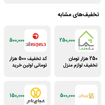
تخفیف‌های مشابه
500,000
250,000
250 هزار تومان
کد تخفیف 500 هزار
تخفیف لوازم منزل
تومانی اولین خرید
در فروشگاه خانه شما
دی جی لند
150,000
500,000