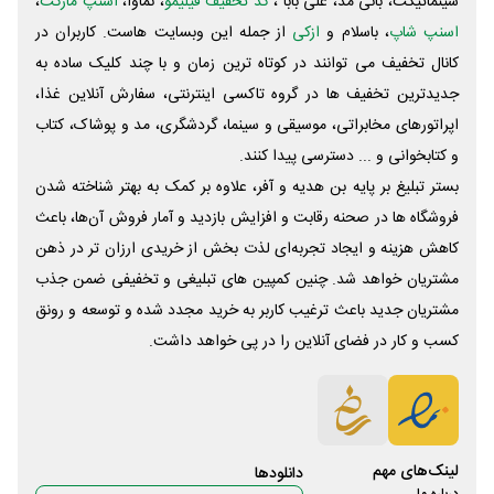
سینماتیکت، بانی مد، علی‌ بابا ،
کد تخفیف فیلیمو
، نماوا،
اسنپ مارکت
،
اسنپ شاپ
، باسلام و
ازکی
از جمله این وبسایت ‌هاست. کاربران در
کانال تخفیف می توانند در کوتاه ترین زمان و با چند کلیک ساده به
جدیدترین تخفیف ها در گروه تاکسی اینترنتی، سفارش آنلاین غذا،
اپراتورهای مخابراتی، موسیقی و سینما، گردشگری، مد و پوشاک، کتاب
و کتابخوانی و ... دسترسی پیدا کنند.
بستر تبلیغ بر پایه بن هدیه و آفر، علاوه بر کمک به بهتر شناخته شدن
فروشگاه ها در صحنه رقابت و افزایش بازدید و آمار فروش آن‌ها، باعث
کاهش هزینه و ایجاد تجربه‌ای لذت بخش از خریدی ارزان تر در ذهن
مشتریان خواهد شد. چنین کمپین های تبلیغی و تخفیفی ضمن جذب
مشتریان جدید باعث ترغیب کاربر به خرید مجدد شده و توسعه و رونق
کسب و کار در فضای آنلاین را در پی خواهد داشت.
لینک‌های مهم
دانلود‌ها