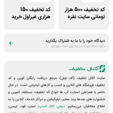
کد تخفیف 500 هزار
کد تخفیف 150
تومانی سایت نقره
هزاری غیراول خرید
جات زنانه زرینان
لاستیک شجاع تایر
دیدگاه خود را با ما به اشتراک بگذارید
با ثبت دیدگاه خود ما را در ارائه بهتر خدمات یاری کنید
سایت کانال تخفیف (آف چنل)، مرجع دریافت رایگان کوپن و کد
تخفیف فروشگاه های آنلاین و کسب و‌ کارهای اینترنتی است. در حال
حاضر با همراهی استارت آپ ها انواع کد تخفیف، مسابقه، کمپین و
جشنواره های صدها برند معتبر، اپلیکیشن و مراکز خدمات آنلاین را به
اطلاع مخاطبان می‌رسانیم.
دیجی کالا
،
اسنپ
، اسنپ فود، تپسی،