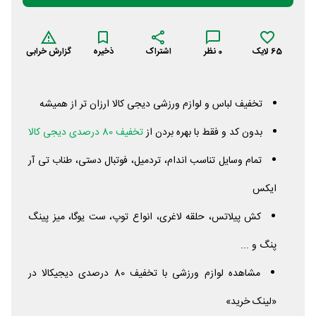
65
لایک
0
نظر
اشتراک
ذخیره
گزارش خرابی
تخفیف لباس و لوازم ورزشی دیجی کالا ارزان تر از همیشه
بدون کد و فقط با بهره بردن از
تخفیف 80 درصدی دیجی کالا
تمام وسایل تناسب اندام، تردمیل، فوتبال دستی، طناب تی آر
ایکس
کش پیلاتس، حلقه لاغری، انواع توپ، ست یوگا، میز پینگ
پنگ و ...
مشاهده لوازم ورزشی با تخفیف 80 درصدی دیجیکالا در
«لینک خرید»