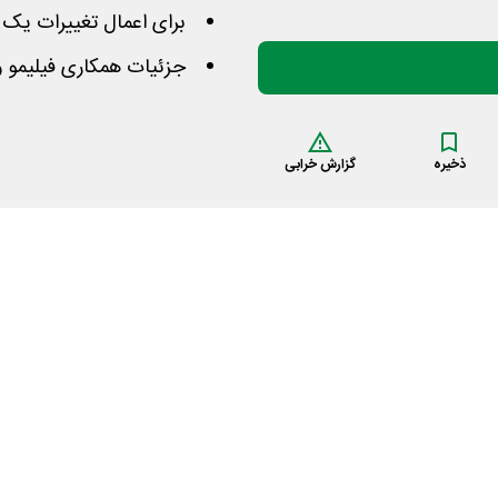
برای اعمال تغییرات یک 
جزئیات همکاری فیلیمو و
ذخیره
گزارش خرابی