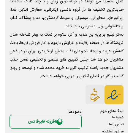
کانال تخفیف می توانند در کوتاه ترین زمان و با چند کلیک ساده به
جدیدترین تخفیف ها در گروه تاکسی اینترنتی، سفارش آنلاین غذا،
اپراتورهای مخابراتی، موسیقی و سینما، گردشگری، مد و پوشاک، کتاب
و کتابخوانی و ... دسترسی پیدا کنند.
بستر تبلیغ بر پایه بن هدیه و آفر، علاوه بر کمک به بهتر شناخته شدن
فروشگاه ها در صحنه رقابت و افزایش بازدید و آمار فروش آن‌ها، باعث
کاهش هزینه و ایجاد تجربه‌ای لذت بخش از خریدی ارزان تر در ذهن
مشتریان خواهد شد. چنین کمپین های تبلیغی و تخفیفی ضمن جذب
مشتریان جدید باعث ترغیب کاربر به خرید مجدد شده و توسعه و رونق
کسب و کار در فضای آنلاین را در پی خواهد داشت.
لینک‌های مهم
دانلود‌ها
درباره ما
افزونه فایرفاکس
تماس با ما
قوانین استفاده