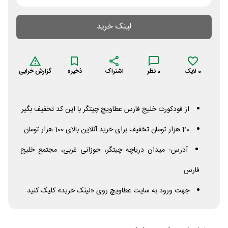
لینک خرید
0
لایک
0
نظر
اشتراک
ذخیره
گزارش خرابی
از فودکورت خلیج فارس عطاویچ چیتگر با این کد تخفیف بگیر
40 هزار تومان تخفیف برای خرید آنلاین بالای 100 هزار تومان
آدرس: میدان دریاچه چیتگر، جوزانی غربی، مجتمع خلیج
فارس
جهت ورود به سایت عطاویچ روی «لینک خرید» کلیک کنید