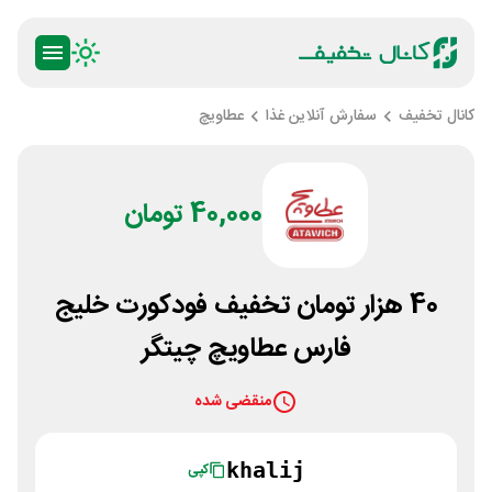
کانال تخفیف
سفارش آنلاین غذا
عطاویچ
40,000 تومان
40 هزار تومان تخفیف فودکورت خلیج
فارس عطاویچ چیتگر
منقضی شده
khalij
کپی