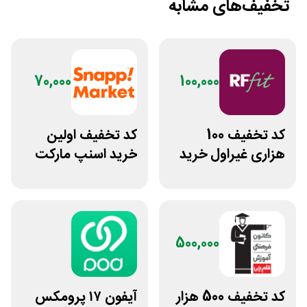
تخفیف‌های مشابه
70,000
100,000
کد تخفیف 100
کد تخفیف اولین
هزاری غیراول خرید
خرید اسنپ مارکت
غذا آرف فیت
70 هزار تومانی
500,000
کد تخفیف 500 هزار
آیفون ۱۷ پرومکس