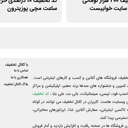
کد تخفیف 200 هزار تومانی
کد تخفیف 10 درصدی خ
 سایت خوابیست
ساعت مچی پوزیترون
با کانال تخفیف
تماس با ما
فیف فروشگاه های آنلاین و کسب و‌ کارهای اینترنتی است.
همکاری با ما
بلاگ کانال تخفیف
کمپین و جشنواره های صدها برند معتبر، اپلیکیشن و مراکز
اسنپ فود، تپسی، سینماتیکت، بانی مد، علی‌ بابا ،
کد تخفیف
 وبسایت ‌هاست. کاربران در کانال تخفیف می توانند در کوتاه
اکسی اینترنتی، سفارش آنلاین غذا، اپراتورهای مخابراتی،
دسترسی پیدا کنند.
شدن فروشگاه ها در صحنه رقابت و افزایش بازدید و آمار فروش