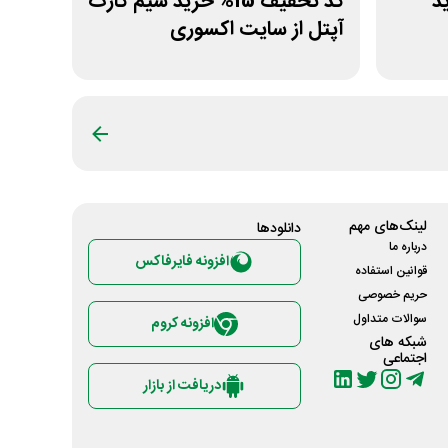
رید
کد تخفیف 15% خرید سیم کارت
آپتل از سایت اکسوری
لینک‌های مهم
دانلود‌ها
درباره ما
افزونه فایرفاکس
قوانین استفاده
حریم خصوصی
سوالات متداول
افزونه کروم
شبکه های
اجتماعی
دریافت از بازار