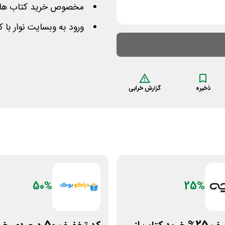
مخصوص خرید کتاب های 
ورود به وبسایت نوار با
ذخیره
گزارش خرابی
50%
25%