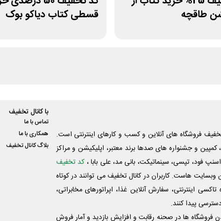
کد تخفیف 25% خرید کتاب از
کد تخفیف 50 درصدی 
شن طاقچه
قسطی کتاب دیاکو بوک
با کانال تخفیف
تماس با ما
فیف فروشگاه های آنلاین و کسب و‌ کارهای اینترنتی است.
همکاری با ما
بلاگ کانال تخفیف
کمپین و جشنواره های صدها برند معتبر، اپلیکیشن و مراکز
اسنپ فود، تپسی، سینماتیکت، بانی مد، علی‌ بابا ،
کد تخفیف
 وبسایت ‌هاست. کاربران در کانال تخفیف می توانند در کوتاه
اکسی اینترنتی، سفارش آنلاین غذا، اپراتورهای مخابراتی،
دسترسی پیدا کنند.
شدن فروشگاه ها در صحنه رقابت و افزایش بازدید و آمار فروش