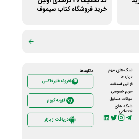
خرید
کد تخفیف 20 درصدی اولین
خرید فروشگاه کتاب سیموف
لینک‌های مهم
دانلود‌ها
درباره ما
افزونه فایرفاکس
قوانین استفاده
حریم خصوصی
سوالات متداول
افزونه کروم
شبکه های
اجتماعی
دریافت از بازار