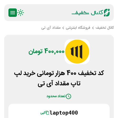
کانال تخفیف
فروشگاه اینترنتی
مقداد آی تی
400,000 تومان
کد تخفیف 400 هزار تومانی خرید لپ
تاپ مقداد آی تی
تعداد محدود
laptop400
کپی