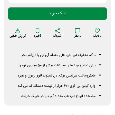
لینک خرید
0
لایک
0
نظر
اشتراک
ذخیره
گزارش خرابی
با کد تخفیف لپ تاپ های مقداد آی تی را ارزانتر بخر
برای تمامی برندها و سفارشات بیش از 50 میلیون تومان
مایکروسافت سرفیس بوک، دل لتیتود، لنوو لژیون و غیره
وارد کردن بن فوق 400 هزار از قیمت دستگاه کم می کند
مشاهده انواع لپ تاپ مقداد آی تی در «لینک خرید»