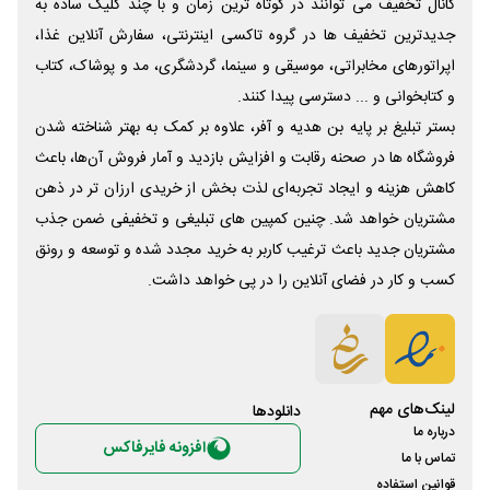
کانال تخفیف می توانند در کوتاه ترین زمان و با چند کلیک ساده به
جدیدترین تخفیف ها در گروه تاکسی اینترنتی، سفارش آنلاین غذا،
اپراتورهای مخابراتی، موسیقی و سینما، گردشگری، مد و پوشاک، کتاب
و کتابخوانی و ... دسترسی پیدا کنند.
بستر تبلیغ بر پایه بن هدیه و آفر، علاوه بر کمک به بهتر شناخته شدن
فروشگاه ها در صحنه رقابت و افزایش بازدید و آمار فروش آن‌ها، باعث
کاهش هزینه و ایجاد تجربه‌ای لذت بخش از خریدی ارزان تر در ذهن
مشتریان خواهد شد. چنین کمپین های تبلیغی و تخفیفی ضمن جذب
مشتریان جدید باعث ترغیب کاربر به خرید مجدد شده و توسعه و رونق
کسب و کار در فضای آنلاین را در پی خواهد داشت.
لینک‌های مهم
دانلود‌ها
درباره ما
افزونه فایرفاکس
تماس با ما
قوانین استفاده