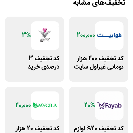
تخفیف‌های مشابه
3%
200,000
کد تخفیف 200 هزار
کد تخفیف 3
تومانی غیراول سایت
درصدی خرید
خوابیست
زیورآلات جواهری
حقانی
20,000
20%
کد تخفیف 20% لوازم
کد تخفیف 20 هزار