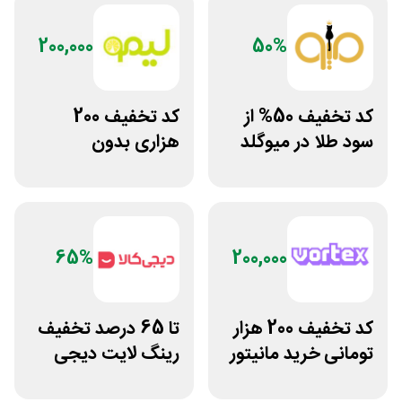
200,000
50%
کد تخفیف 50% از
کد تخفیف 200
سود طلا در میوگلد
هزاری بدون
محدودیت لوازم
ورزشی لیموشاپ
65%
200,000
کد تخفیف 200 هزار
تا 65 درصد تخفیف
تومانی خرید مانیتور
رینگ لایت دیجی
گیمینگ از ورتکس
کالا