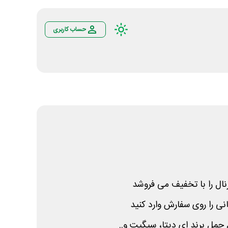
حساب کاربری
نال را با تخفیف می فروشد
حمل برند ای دیتا، سیگیت و..