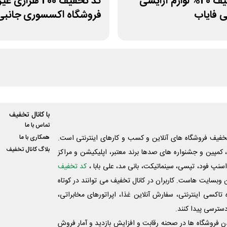
کد تخفیف 20% لوازم آرایشی
کد تخفیف 200 هزاری
 فایاب
فروشگاه اکسسوری جانبی
با کانال تخفیف
تماس با ما
فیف فروشگاه های آنلاین و کسب و‌ کارهای اینترنتی است.
همکاری با ما
بلاگ کانال تخفیف
کمپین و جشنواره های صدها برند معتبر، اپلیکیشن و مراکز
اسنپ فود، تپسی، سینماتیکت، بانی مد، علی‌ بابا ،
کد تخفیف
 وبسایت ‌هاست. کاربران در کانال تخفیف می توانند در کوتاه
اکسی اینترنتی، سفارش آنلاین غذا، اپراتورهای مخابراتی،
دسترسی پیدا کنند.
شدن فروشگاه ها در صحنه رقابت و افزایش بازدید و آمار فروش