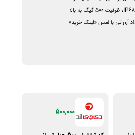
اد آی تی با لمس «لینک خرید»
500,000