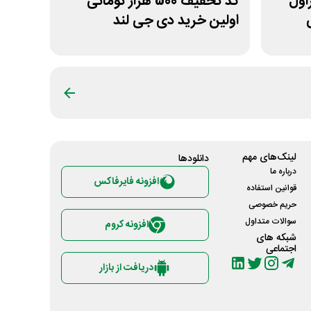
 غیراول
کد تخفیف 500 هزار تومانی
اولین خرید دی جی لند
لینک‌های مهم
دانلود‌ها
درباره ما
افزونه فایرفاکس
قوانین استفاده
حریم خصوصی
سوالات متداول
افزونه کروم
شبکه های
اجتماعی
دریافت از بازار