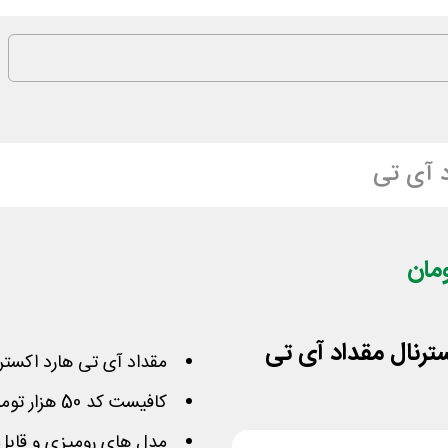
 آی تی
مقداد آی تی هارد اکستر
کافیست کد 50 هزار تومانی را روی سفارش وارد کنید
مدل های رومیزی و قابل 