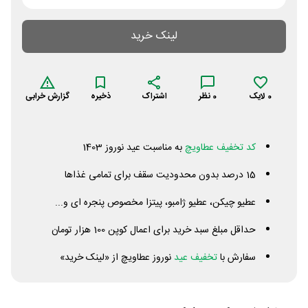
لینک خرید
0
لایک
0
نظر
اشتراک
ذخیره
گزارش خرابی
کد تخفیف عطاویچ
به مناسبت عید نوروز 1403
15 درصد بدون محدودیت سقف برای تمامی غذاها
عطیو چیکن، عطیو ژامبو، پیتزا مخصوص پنجره ای و...
حداقل مبلغ سبد خرید برای اعمال کوپن 100 هزار تومان
سفارش با
تخفیف عید
نوروز عطاویچ از «لینک خرید»