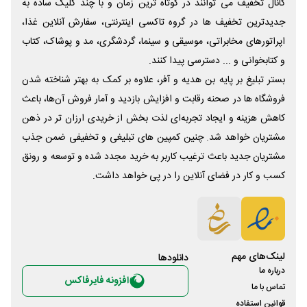
کانال تخفیف می توانند در کوتاه ترین زمان و با چند کلیک ساده به
جدیدترین تخفیف ها در گروه تاکسی اینترنتی، سفارش آنلاین غذا،
اپراتورهای مخابراتی، موسیقی و سینما، گردشگری، مد و پوشاک، کتاب
و کتابخوانی و ... دسترسی پیدا کنند.
بستر تبلیغ بر پایه بن هدیه و آفر، علاوه بر کمک به بهتر شناخته شدن
فروشگاه ها در صحنه رقابت و افزایش بازدید و آمار فروش آن‌ها، باعث
کاهش هزینه و ایجاد تجربه‌ای لذت بخش از خریدی ارزان تر در ذهن
مشتریان خواهد شد. چنین کمپین های تبلیغی و تخفیفی ضمن جذب
مشتریان جدید باعث ترغیب کاربر به خرید مجدد شده و توسعه و رونق
کسب و کار در فضای آنلاین را در پی خواهد داشت.
لینک‌های مهم
دانلود‌ها
درباره ما
افزونه فایرفاکس
تماس با ما
قوانین استفاده