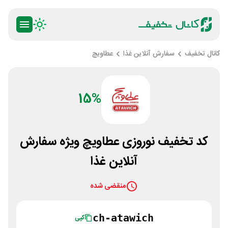
کانال تخفیف
سفارش آنلاین غذا
عطاویچ
15%
کد تخفیف نوروزی عطاویچ ویژه سفارش
آنلاین غذا
منقضی شده
ch-atawich
کپی