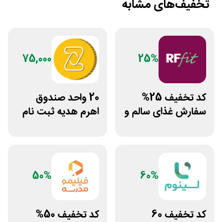
تخفیف‌های مشابه
75,000
25%
کد تخفیف 25%
20 واحد صندوق
سفارش غذای سالم و
اهرم هدیه ثبت نام
رژیمی آرف فیت
در سایت مزدکس
50%
60%
کد تخفیف 60
کد تخفیف 50%