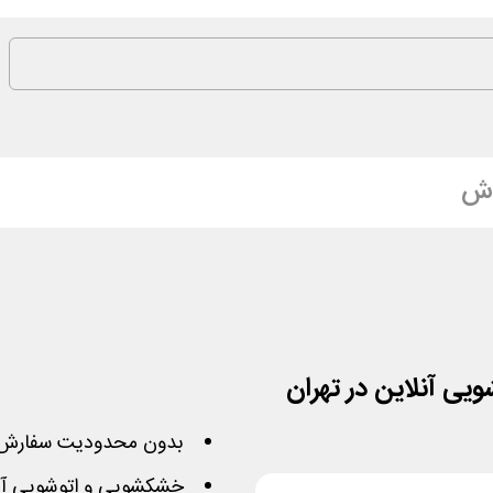
ش
بدون محدودیت سفارش 
خشکشویی و اتوشویی آنل