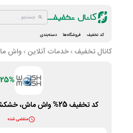
کد تخفیف
فروشگاه‌ها
دسته‌بندی
کانال تخفیف
خدمات آنلاین
واش ما
25%
کد تخفیف 25% واش ماش، خشکشویی آنلاین در تهران
منقضی شده