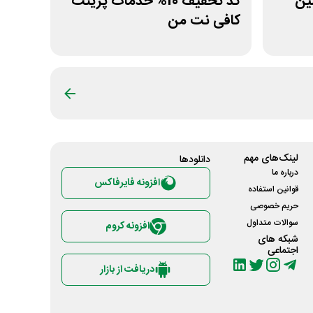
اولین
کد تخفیف 10% خدمات پرینت
کافی نت من
لینک‌های مهم
دانلود‌ها
درباره ما
افزونه فایرفاکس
قوانین استفاده
حریم خصوصی
سوالات متداول
افزونه کروم
شبکه های
اجتماعی
دریافت از بازار