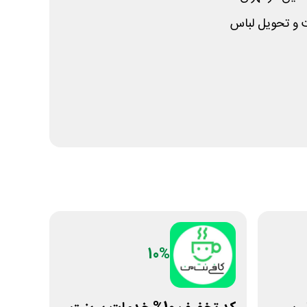
ت و تحویل لباس
10%