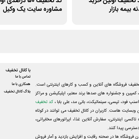
 کد تخفیف اولین خرید
کد تخفیف 50 درصدی 
ه بیمه بازار
مشاوره سایت یک وکیل
با کانال تخفیف
تماس با ما
فیف فروشگاه های آنلاین و کسب و‌ کارهای اینترنتی است.
همکاری با ما
بلاگ کانال تخفیف
کمپین و جشنواره های صدها برند معتبر، اپلیکیشن و مراکز
اسنپ فود، تپسی، سینماتیکت، بانی مد، علی‌ بابا ،
کد تخفیف
 وبسایت ‌هاست. کاربران در کانال تخفیف می توانند در کوتاه
اکسی اینترنتی، سفارش آنلاین غذا، اپراتورهای مخابراتی،
دسترسی پیدا کنند.
شدن فروشگاه ها در صحنه رقابت و افزایش بازدید و آمار فروش