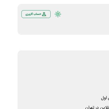
حساب کاربری
اول
این در تهران