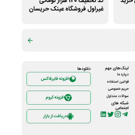
مانی خرید
کد تخفیف 120 هزار تومانی
غیراول فروشگاه عینک حریسان
لینک‌های مهم
دانلود‌ها
درباره ما
افزونه فایرفاکس
قوانین استفاده
حریم خصوصی
سوالات متداول
افزونه کروم
شبکه های
اجتماعی
دریافت از بازار