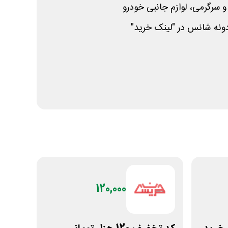
 و سرگرمی، لوازم جانبی خودرو
دونه شانس در "لینک خرید"
120,000