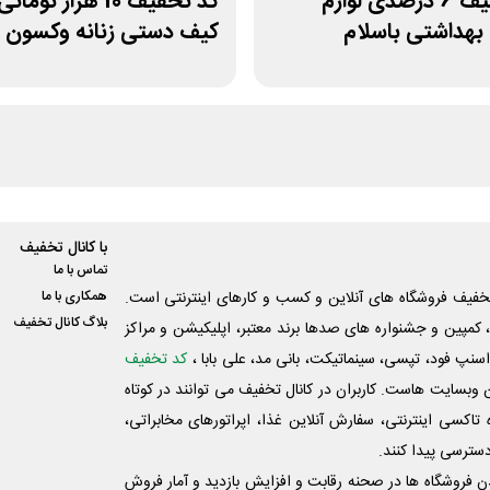
کد تخفیف 6 درصدی لوازم
کد تخفیف 10 هزار تو
بهداشتی باسلام
کیف دستی زنانه وکسون
با کانال تخفیف
تماس با ما
فیف فروشگاه های آنلاین و کسب و‌ کارهای اینترنتی است.
همکاری با ما
بلاگ کانال تخفیف
کمپین و جشنواره های صدها برند معتبر، اپلیکیشن و مراکز
اسنپ فود، تپسی، سینماتیکت، بانی مد، علی‌ بابا ،
کد تخفیف
 وبسایت ‌هاست. کاربران در کانال تخفیف می توانند در کوتاه
اکسی اینترنتی، سفارش آنلاین غذا، اپراتورهای مخابراتی،
دسترسی پیدا کنند.
شدن فروشگاه ها در صحنه رقابت و افزایش بازدید و آمار فروش