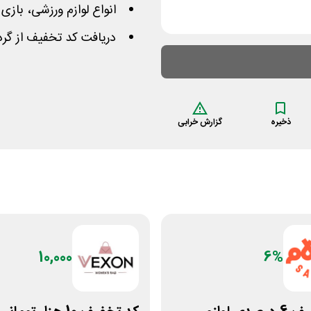
انواع لوازم ورزشی، بازی
دریافت کد تخفیف از گر
ذخیره
گزارش خرابی
10,000
6%