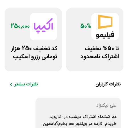
250,000
50%
تا 50% تخفیف
کد تخفیف 250 هزار
اشتراک نامحدود
تومانی رزرو اسکیپ
فیلیمو
روم در سایت اکیپا
نظرات کاربران
نظرات بیشتر
علی نیکنزاد
مم ششماه اشتراک دیشب در اندروید
خریدم .لازمه در ویندوز هم بخرم؟باهمین