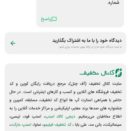
شماره.
پاسخ
دیدگاه خود را با ما به اشتراک بگذارید
با ثبت دیدگاه خود ما را در ارائه بهتر خدمات یاری کنید
سایت کانال تخفیف (آف چنل)، مرجع دریافت رایگان کوپن و کد
تخفیف فروشگاه های آنلاین و کسب و‌ کارهای اینترنتی است. در حال
حاضر با همراهی استارت آپ ها انواع کد تخفیف، مسابقه، کمپین و
جشنواره های صدها برند معتبر، اپلیکیشن و مراکز خدمات آنلاین را به
اطلاع مخاطبان می‌رسانیم.
دیجی کالا
،
اسنپ
، اسنپ فود، تپسی،
سینماتیکت، بانی مد، علی‌ بابا ،
کد تخفیف فیلیمو
، نماوا،
اسنپ مارکت
،