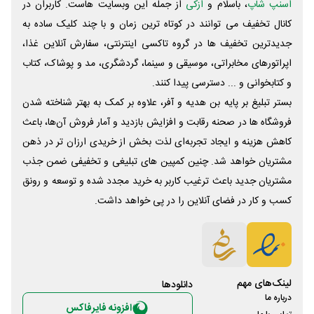
اسنپ شاپ
، باسلام و
ازکی
از جمله این وبسایت ‌هاست. کاربران در
کانال تخفیف می توانند در کوتاه ترین زمان و با چند کلیک ساده به
جدیدترین تخفیف ها در گروه تاکسی اینترنتی، سفارش آنلاین غذا،
اپراتورهای مخابراتی، موسیقی و سینما، گردشگری، مد و پوشاک، کتاب
و کتابخوانی و ... دسترسی پیدا کنند.
بستر تبلیغ بر پایه بن هدیه و آفر، علاوه بر کمک به بهتر شناخته شدن
فروشگاه ها در صحنه رقابت و افزایش بازدید و آمار فروش آن‌ها، باعث
کاهش هزینه و ایجاد تجربه‌ای لذت بخش از خریدی ارزان تر در ذهن
مشتریان خواهد شد. چنین کمپین های تبلیغی و تخفیفی ضمن جذب
مشتریان جدید باعث ترغیب کاربر به خرید مجدد شده و توسعه و رونق
کسب و کار در فضای آنلاین را در پی خواهد داشت.
لینک‌های مهم
دانلود‌ها
درباره ما
افزونه فایرفاکس