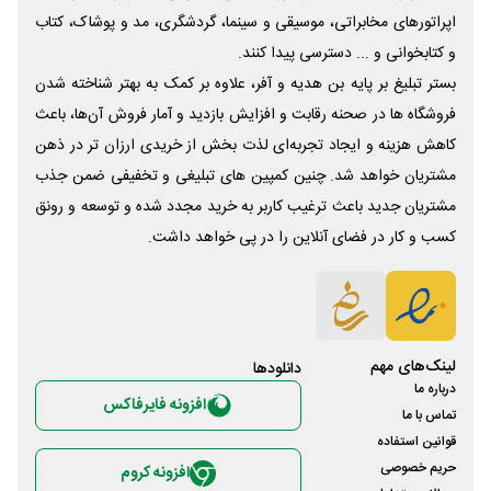
اپراتورهای مخابراتی، موسیقی و سینما، گردشگری، مد و پوشاک، کتاب
و کتابخوانی و ... دسترسی پیدا کنند.
بستر تبلیغ بر پایه بن هدیه و آفر، علاوه بر کمک به بهتر شناخته شدن
فروشگاه ها در صحنه رقابت و افزایش بازدید و آمار فروش آن‌ها، باعث
کاهش هزینه و ایجاد تجربه‌ای لذت بخش از خریدی ارزان تر در ذهن
مشتریان خواهد شد. چنین کمپین های تبلیغی و تخفیفی ضمن جذب
مشتریان جدید باعث ترغیب کاربر به خرید مجدد شده و توسعه و رونق
کسب و کار در فضای آنلاین را در پی خواهد داشت.
لینک‌های مهم
دانلود‌ها
درباره ما
افزونه فایرفاکس
تماس با ما
قوانین استفاده
حریم خصوصی
افزونه کروم