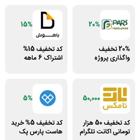
15%
20%
20% تخفیف
کد تخفیف 15%
واگذاری پروژه
اشتراک 6 ماهه
دورکاری پارس
ساخت سایت با
فریلنسر
پلتفرم باهوش
5%
50,000
کد تخفیف 50 هزار
کد تخفیف 5% خرید
تومانی اکانت تلگرام
هاست پارس پک