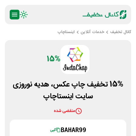
کانال تخفیف
خدمات آنلاین
اینستاچاپ
15%
15% تخفیف چاپ عکس، هدیه نوروزی
سایت اینستاچاپ
منقضی شده
BAHAR99
کپی