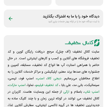
پریمیوم نامکس
دیدگاه خود را با ما به اشتراک بگذارید
با ثبت دیدگاه خود ما را در ارائه بهتر خدمات یاری کنید
سایت کانال تخفیف (آف چنل)، مرجع دریافت رایگان کوپن و کد
تخفیف فروشگاه های آنلاین و کسب و‌ کارهای اینترنتی است. در حال
حاضر با همراهی استارت آپ ها انواع کد تخفیف، مسابقه، کمپین و
جشنواره های صدها برند معتبر، اپلیکیشن و مراکز خدمات آنلاین را به
اطلاع مخاطبان می‌رسانیم.
دیجی کالا
،
اسنپ
، اسنپ فود، تپسی،
سینماتیکت، بانی مد، علی‌ بابا ،
کد تخفیف فیلیمو
، نماوا،
اسنپ مارکت
،
اسنپ شاپ
، باسلام و
ازکی
از جمله این وبسایت ‌هاست. کاربران در
کانال تخفیف می توانند در کوتاه ترین زمان و با چند کلیک ساده به
جدیدترین تخفیف ها در گروه تاکسی اینترنتی، سفارش آنلاین غذا،