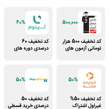
60%
500,000
کد تخفیف 500 هزار
کد تخفیف 60
تومانی آزمون های
درصدی دوره های
قلم چی
علوم پزشکی لینوم
50%
50%
کد تخفیف 50%
کد تخفیف 50
غیراول اشتراک
درصدی خرید قسطی