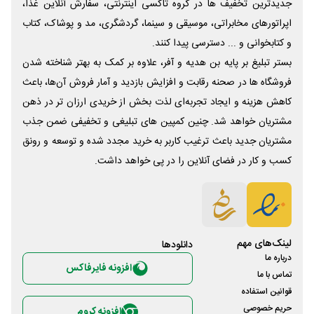
جدیدترین تخفیف ها در گروه تاکسی اینترنتی، سفارش آنلاین غذا،
اپراتورهای مخابراتی، موسیقی و سینما، گردشگری، مد و پوشاک، کتاب
و کتابخوانی و ... دسترسی پیدا کنند.
بستر تبلیغ بر پایه بن هدیه و آفر، علاوه بر کمک به بهتر شناخته شدن
فروشگاه ها در صحنه رقابت و افزایش بازدید و آمار فروش آن‌ها، باعث
کاهش هزینه و ایجاد تجربه‌ای لذت بخش از خریدی ارزان تر در ذهن
مشتریان خواهد شد. چنین کمپین های تبلیغی و تخفیفی ضمن جذب
مشتریان جدید باعث ترغیب کاربر به خرید مجدد شده و توسعه و رونق
کسب و کار در فضای آنلاین را در پی خواهد داشت.
لینک‌های مهم
دانلود‌ها
درباره ما
افزونه فایرفاکس
تماس با ما
قوانین استفاده
حریم خصوصی
افزونه کروم