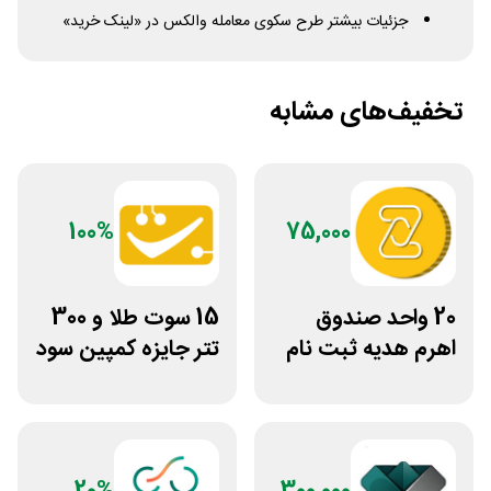
جزئیات بیشتر طرح سکوی معامله والکس در «لینک خرید»
تخفیف‌های مشابه
100%
75,000
20 واحد صندوق
15 سوت طلا و 300
اهرم هدیه ثبت نام
تتر جایزه کمپین سود
در سایت مزدکس
دو نفره تبدیل