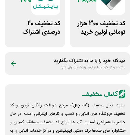
20%
300,000
کد تخفیف 300 هزار
کد تخفیف 20
تومانی اولین خرید
درصدی اشتراک
ساچمه نقره از
هوش مصنوعی ترید
سیلفام
بایتیکل
دیدگاه خود را با ما به اشتراک بگذارید
با ثبت دیدگاه خود ما را در ارائه بهتر خدمات یاری کنید
سایت کانال تخفیف (آف چنل)، مرجع دریافت رایگان کوپن و کد
تخفیف فروشگاه های آنلاین و کسب و‌ کارهای اینترنتی است. در حال
حاضر با همراهی استارت آپ ها انواع کد تخفیف، مسابقه، کمپین و
جشنواره های صدها برند معتبر، اپلیکیشن و مراکز خدمات آنلاین را به