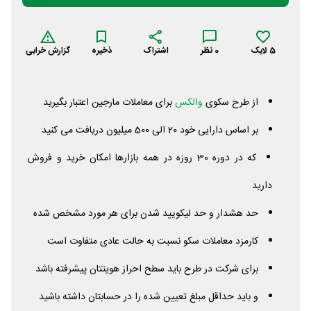
5
لایک
0
نظر
اشتراک
ذخیره
گزارش خرابی
از طرح سکوی
والکس
برای معاملات مارجین اعتبار بگیرید
بر اساس دارایی خود 20 الی 500 میلیون دریافت می کنید
که در دوره 30 روزه در همه بازارها امکان خرید و فروش
دارید
حد هشدار و حد لیکویید شدن برای هر مورد مشخص شده
کارمزد معاملات سکو نسبت به حالت عادی متفاوت است
برای شرکت در طرح باید سطح احراز هویتتان پیشرفته باشد
و باید حداقل مبلغ تعیین شده را در حسابتان داشته باشید