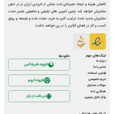
کاهش هزینه و ایجاد تجربه‌ای لذت بخش از خریدی ارزان تر در ذهن
مشتریان خواهد شد. چنین کمپین های تبلیغی و تخفیفی ضمن جذب
مشتریان جدید باعث ترغیب کاربر به خرید مجدد شده و توسعه و رونق
کسب و کار در فضای آنلاین را در پی خواهد داشت.
لینک‌های مهم
دانلود‌ها
درباره ما
افزونه فایرفاکس
تماس با ما
قوانین استفاده
حریم خصوصی
افزونه کروم
سوالات متداول
همکاری با ما
دریافت از بازار
بلاگ کانال تخفیف
شبکه های اجتماعی