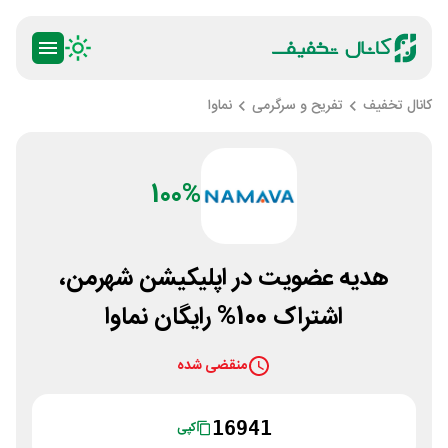
کانال تخفیف
تفریح و سرگرمی
نماوا
100%
هدیه عضویت در اپلیکیشن شهرمن،
اشتراک 100% رایگان نماوا
منقضی شده
16941
کپی