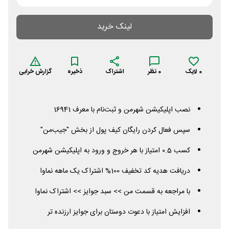
لینک خرید
0
لایک
0
نظر
اشتراک
ذخیره
گزارش خرابی
نصب اپلیکیشن شهرمن و ثبت‌نام با معرف 16941
سپس فعال کردن رایگان کیف پول از بخش "جیب‌من"
کسب 0.5 امتیاز با هر خروج و ورود به اپلیکیشن شهرمن
دریافت هدیه کد تخفیف 100% اشتراک یک ماهه نماوا
با مراجعه به قسمت من >> سبد جوایز >> اشتراک نماوا
افزایش امتیاز با دعوت دوستان برای جوایز ارزنده تر