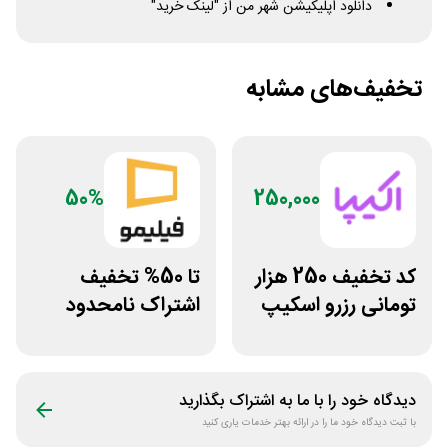
دانلود اپلیکیشن شهر من از "لینک خرید"
تخفیف‌های مشابه
50%
250,000
کد تخفیف 250 هزار
تا 50% تخفیف
تومانی رزرو اسکیپ
اشتراک نامحدود
روم در سایت اکیپا
فیلیمو
دیدگاه خود را با ما به اشتراک بگذارید
با ثبت دیدگاه خود ما را در ارائه بهتر خدمات یاری کنید