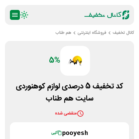
کانال تخفیف
فروشگاه اینترنتی
هم طناب
5%
کد تخفیف 5 درصدی لوازم کوهنوردی
سایت هم طناب
منقضی شده
pooyesh
کپی