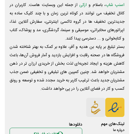
اسنپ شاپ
، باسلام و
ازکی
از جمله این وبسایت ‌هاست. کاربران در
کانال تخفیف می توانند در کوتاه ترین زمان و با چند کلیک ساده به
جدیدترین تخفیف ها در گروه تاکسی اینترنتی، سفارش آنلاین غذا،
اپراتورهای مخابراتی، موسیقی و سینما، گردشگری، مد و پوشاک، کتاب
و کتابخوانی و ... دسترسی پیدا کنند.
بستر تبلیغ بر پایه بن هدیه و آفر، علاوه بر کمک به بهتر شناخته شدن
فروشگاه ها در صحنه رقابت و افزایش بازدید و آمار فروش آن‌ها، باعث
کاهش هزینه و ایجاد تجربه‌ای لذت بخش از خریدی ارزان تر در ذهن
مشتریان خواهد شد. چنین کمپین های تبلیغی و تخفیفی ضمن جذب
مشتریان جدید باعث ترغیب کاربر به خرید مجدد شده و توسعه و رونق
کسب و کار در فضای آنلاین را در پی خواهد داشت.
لینک‌های مهم
دانلود‌ها
درباره ما