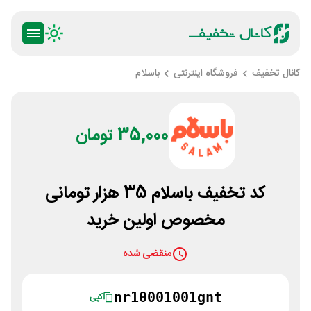
کانال تخفیف
فروشگاه اینترنتی
باسلام
35,000 تومان
کد تخفیف باسلام 35 هزار تومانی
مخصوص اولین خرید
منقضی شده
nr10001001gnt
کپی