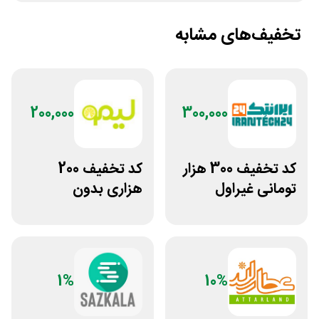
تخفیف‌های مشابه
200,000
300,000
کد تخفیف 300 هزار
کد تخفیف 200
تومانی غیراول
هزاری بدون
فروشگاه ایرانتک 24
محدودیت لوازم
ورزشی لیموشاپ
1%
10%