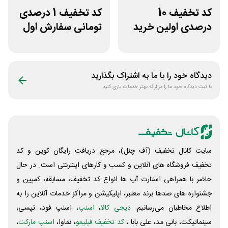
کد تخفیف 10
کد تخفیف 1 درصدی
درصدی اولین خرید
تومانی سفارش اول
عطارلند
سازکالا
دیدگاه خود را با ما به اشتراک بگذارید
با ثبت دیدگاه خود ما را در ارائه بهتر خدمات یاری کنید
سایت کانال تخفیف (آف چنل)، مرجع دریافت رایگان کوپن و کد
تخفیف فروشگاه های آنلاین و کسب و‌ کارهای اینترنتی است. در حال
حاضر با همراهی استارت آپ ها انواع کد تخفیف، مسابقه، کمپین و
جشنواره های صدها برند معتبر، اپلیکیشن و مراکز خدمات آنلاین را به
اطلاع مخاطبان می‌رسانیم.
دیجی کالا
،
اسنپ
، اسنپ فود، تپسی،
سینماتیکت، بانی مد، علی‌ بابا ،
کد تخفیف فیلیمو
، نماوا،
اسنپ مارکت
،