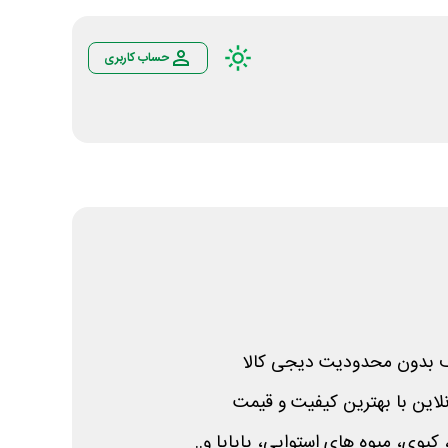
حساب کاربری
لاین با بهترین کیفیت و قیمت
 کیوی، میوه های استوایی، پاپایا و..