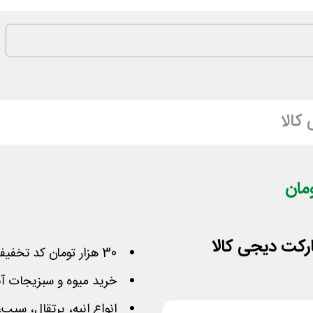
کالا
ارکت دیجی کالا
30 هزار تومان کد تخفیف بدون محدودیت دیجی کالا
خرید میوه و سبزیجات آن
انواع انبه، پرتقال، سیب،