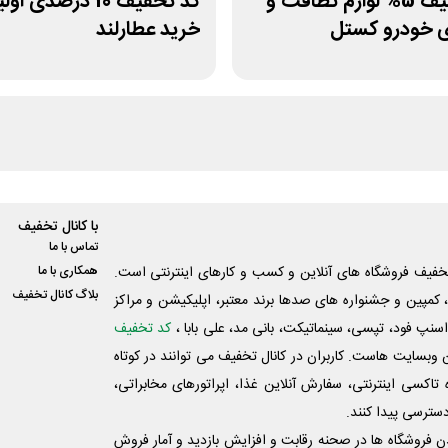
کد تخفیف 5% لوازم نظافت و
کد تخفیف 10 درصدی او
ی خودرو کستل
خرید عطارلند
با کانال تخفیف
تماس با ما
فیف فروشگاه های آنلاین و کسب و‌ کارهای اینترنتی است.
همکاری با ما
بلاگ کانال تخفیف
کمپین و جشنواره های صدها برند معتبر، اپلیکیشن و مراکز
اسنپ فود، تپسی، سینماتیکت، بانی مد، علی‌ بابا ،
کد تخفیف
 وبسایت ‌هاست. کاربران در کانال تخفیف می توانند در کوتاه
اکسی اینترنتی، سفارش آنلاین غذا، اپراتورهای مخابراتی،
دسترسی پیدا کنند.
شدن فروشگاه ها در صحنه رقابت و افزایش بازدید و آمار فروش