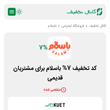
کانال تخفیف
فروشگاه اینترنتی
باسلام
7%
کد تخفیف 7% باسلام برای مشتریان
قدیمی
منقضی شده
KUET
کپی