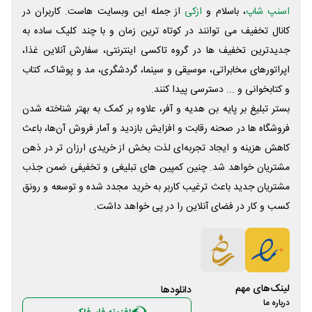
اسنپ شاپ
، باسلام و
ازکی
از جمله این وبسایت ‌هاست. کاربران در
کانال تخفیف می توانند در کوتاه ترین زمان و با چند کلیک ساده به
جدیدترین تخفیف ها در گروه تاکسی اینترنتی، سفارش آنلاین غذا،
اپراتورهای مخابراتی، موسیقی و سینما، گردشگری، مد و پوشاک، کتاب
و کتابخوانی و ... دسترسی پیدا کنند.
بستر تبلیغ بر پایه بن هدیه و آفر، علاوه بر کمک به بهتر شناخته شدن
فروشگاه ها در صحنه رقابت و افزایش بازدید و آمار فروش آن‌ها، باعث
کاهش هزینه و ایجاد تجربه‌ای لذت بخش از خریدی ارزان تر در ذهن
مشتریان خواهد شد. چنین کمپین های تبلیغی و تخفیفی ضمن جذب
مشتریان جدید باعث ترغیب کاربر به خرید مجدد شده و توسعه و رونق
کسب و کار در فضای آنلاین را در پی خواهد داشت.
لینک‌های مهم
دانلود‌ها
درباره ما