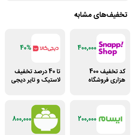
تخفیف‌های مشابه
40%
400,000
کد تخفیف 400
تا 40 درصد تخفیف
هزاری فروشگاه
لاستیک و تایر دیجی
اینترنتی اسنپ شاپ
کالا
800,000
200,000