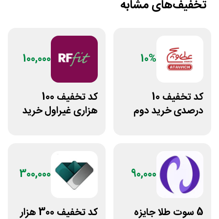
تخفیف‌های مشابه
100,000
10%
کد تخفیف 10
کد تخفیف 100
درصدی خرید دوم
هزاری غیراول خرید
فست فود عطاویچ
غذا آرف فیت
300,000
90,000
5 سوت طلا جایزه
کد تخفیف 300 هزار