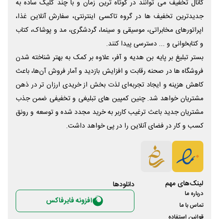
کانال تخفیف می توانند در کوتاه ترین زمان و با چند کلیک ساده به
جدیدترین تخفیف ها در گروه تاکسی اینترنتی، سفارش آنلاین غذا،
اپراتورهای مخابراتی، موسیقی و سینما، گردشگری، مد و پوشاک، کتاب
و کتابخوانی و ... دسترسی پیدا کنند.
بستر تبلیغ بر پایه بن هدیه و آفر، علاوه بر کمک به بهتر شناخته شدن
فروشگاه ها در صحنه رقابت و افزایش بازدید و آمار فروش آن‌ها، باعث
کاهش هزینه و ایجاد تجربه‌ای لذت بخش از خریدی ارزان تر در ذهن
مشتریان خواهد شد. چنین کمپین های تبلیغی و تخفیفی ضمن جذب
مشتریان جدید باعث ترغیب کاربر به خرید مجدد شده و توسعه و رونق
کسب و کار در فضای آنلاین را در پی خواهد داشت.
لینک‌های مهم
دانلود‌ها
درباره ما
افزونه فایرفاکس
تماس با ما
قوانین استفاده