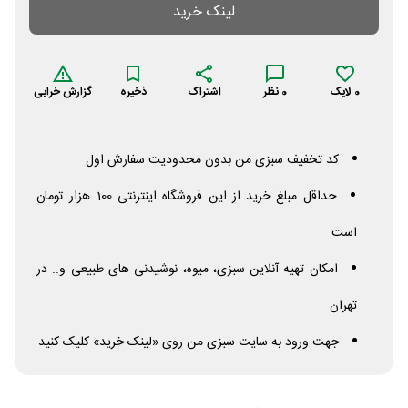
لینک خرید
0
لایک
0
نظر
اشتراک
ذخیره
گزارش خرابی
کد تخفیف سبزی من بدون محدودیت سفارش اول
حداقل مبلغ خرید از این فروشگاه اینترنتی 100 هزار تومان
است
امکان تهیه آنلاین سبزی، میوه، نوشیدنی های طبیعی و.. در
تهران
جهت ورود به سایت سبزی من روی «لینک خرید» کلیک کنید