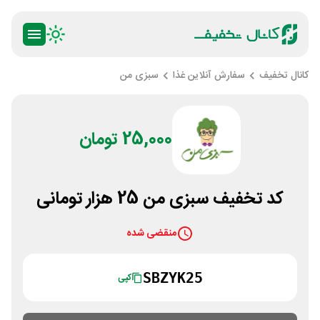
کانال تخفیف
سفارش آنلاین غذا
سبزی من
25,000 تومان
کد تخفیف سبزی من 25 هزار تومانی
منقضی شده
SBZYK25
کپی