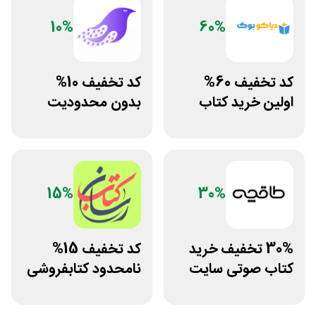
10%
60%
کد تخفیف 60%
کد تخفیف 10%
اولین خرید کتاب
بدون محدودیت
های چاپی دیاکو
فروشگاه کتاب
بوک
دیجیتال سیموف
15%
30%
30% تخفیف خرید
کد تخفیف 15%
کتاب صوتی سایت
نامحدود کتابفروشی
طاقچه
آنلاین کتاب رسان