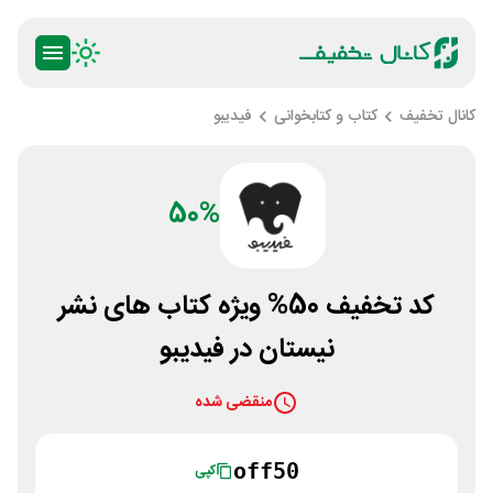
کانال تخفیف
کتاب و کتابخوانی
فیدیبو
50%
کد تخفیف 50% ویژه کتاب های نشر
نیستان در فیدیبو
منقضی شده
off50
کپی