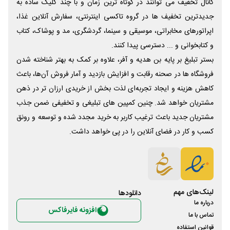
کانال تخفیف می توانند در کوتاه ترین زمان و با چند کلیک ساده به
جدیدترین تخفیف ها در گروه تاکسی اینترنتی، سفارش آنلاین غذا،
اپراتورهای مخابراتی، موسیقی و سینما، گردشگری، مد و پوشاک، کتاب
و کتابخوانی و ... دسترسی پیدا کنند.
بستر تبلیغ بر پایه بن هدیه و آفر، علاوه بر کمک به بهتر شناخته شدن
فروشگاه ها در صحنه رقابت و افزایش بازدید و آمار فروش آن‌ها، باعث
کاهش هزینه و ایجاد تجربه‌ای لذت بخش از خریدی ارزان تر در ذهن
مشتریان خواهد شد. چنین کمپین های تبلیغی و تخفیفی ضمن جذب
مشتریان جدید باعث ترغیب کاربر به خرید مجدد شده و توسعه و رونق
کسب و کار در فضای آنلاین را در پی خواهد داشت.
لینک‌های مهم
دانلود‌ها
درباره ما
افزونه فایرفاکس
تماس با ما
قوانین استفاده