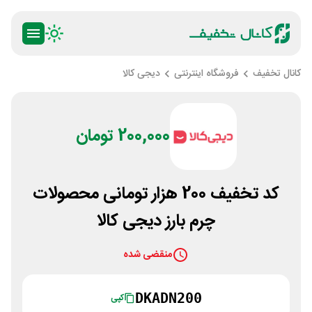
کانال تخفیف
فروشگاه اینترنتی
دیجی کالا
200,000 تومان
کد تخفیف 200 هزار تومانی محصولات
چرم بارز دیجی کالا
منقضی شده
DKADN200
کپی