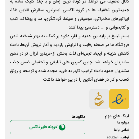
کانال تخفیف می توانند در کوتاه ترین زمان و با چند کلیک ساده به
جدیدترین تخفیف ها در گروه تاکسی اینترنتی، سفارش آنلاین غذا،
اپراتورهای مخابراتی، موسیقی و سینما، گردشگری، مد و پوشاک، کتاب
و کتابخوانی و ... دسترسی پیدا کنند.
بستر تبلیغ بر پایه بن هدیه و آفر، علاوه بر کمک به بهتر شناخته شدن
فروشگاه ها در صحنه رقابت و افزایش بازدید و آمار فروش آن‌ها، باعث
کاهش هزینه و ایجاد تجربه‌ای لذت بخش از خریدی ارزان تر در ذهن
مشتریان خواهد شد. چنین کمپین های تبلیغی و تخفیفی ضمن جذب
مشتریان جدید باعث ترغیب کاربر به خرید مجدد شده و توسعه و رونق
کسب و کار در فضای آنلاین را در پی خواهد داشت.
لینک‌های مهم
دانلود‌ها
درباره ما
افزونه فایرفاکس
تماس با ما
قوانین استفاده