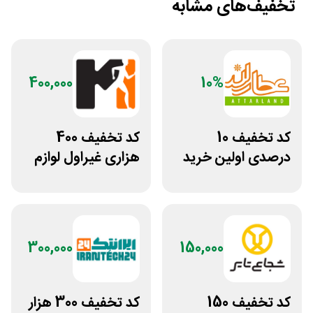
تخفیف‌های مشابه
400,000
10%
کد تخفیف 10
کد تخفیف 400
درصدی اولین خرید
هزاری غیراول لوازم
عطارلند
ورزشی مرکزی
گلشهر
300,000
150,000
کد تخفیف 150
کد تخفیف 300 هزار