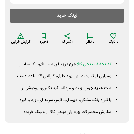
لینک خرید
0
لایک
0
نظر
اشتراک
ذخیره
گزارش خرابی
کد تخفیف دیجی کالا
چرم بارز برای سبد بالای یک میلیون
بسیاری از تولیدات این برند دارای گارانتی 24 ماهه هستند
ست هدیه چرمی زنانه و مردانه، کیف کمری، رودوشی و...
با تنوع رنگ مشکی، قهوه ای، قرمز، سرمه ای، زرد و غیره
سفارش محصولات چرم بارز دیجی کالا از «لینک خرید»