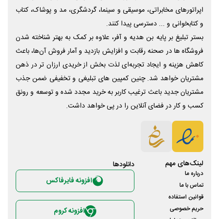
اپراتورهای مخابراتی، موسیقی و سینما، گردشگری، مد و پوشاک، کتاب
و کتابخوانی و ... دسترسی پیدا کنند.
بستر تبلیغ بر پایه بن هدیه و آفر، علاوه بر کمک به بهتر شناخته شدن
فروشگاه ها در صحنه رقابت و افزایش بازدید و آمار فروش آن‌ها، باعث
کاهش هزینه و ایجاد تجربه‌ای لذت بخش از خریدی ارزان تر در ذهن
مشتریان خواهد شد. چنین کمپین های تبلیغی و تخفیفی ضمن جذب
مشتریان جدید باعث ترغیب کاربر به خرید مجدد شده و توسعه و رونق
کسب و کار در فضای آنلاین را در پی خواهد داشت.
لینک‌های مهم
دانلود‌ها
درباره ما
افزونه فایرفاکس
تماس با ما
قوانین استفاده
حریم خصوصی
افزونه کروم