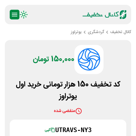
کانال تخفیف
گردشگری
یوتراوز
150,000 تومان
کد تخفیف 150 هزار تومانی خرید اول
یوتراوز
منقضی شده
UTRAVS-NY3
کپی