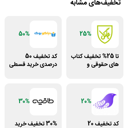
تخفیف‌های مشابه
50%
25%
تا 25% تخفیف کتاب
کد تخفیف 50
های حقوقی و
درصدی خرید قسطی
دانشگاهی انتشارات
کتاب دیاکو بوک
جنگل
30%
20%
کد تخفیف 20
30% تخفیف خرید