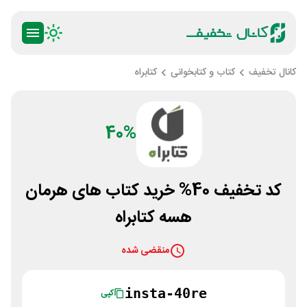
کانال تخفیف
کتاب و کتابخوانی
کتابراه
40%
کد تخفیف 40% خرید کتاب های هرمان
هسه کتابراه
منقضی شده
insta-40re
کپی