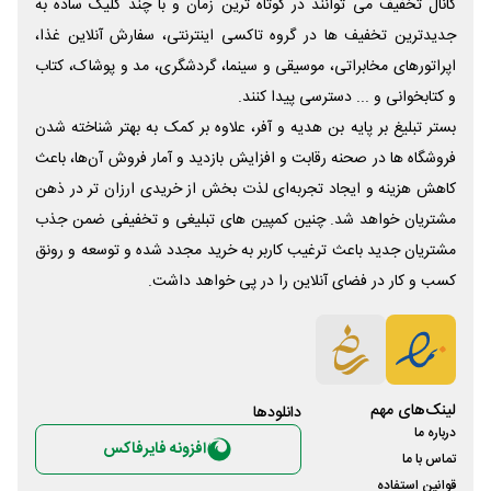
کانال تخفیف می توانند در کوتاه ترین زمان و با چند کلیک ساده به
جدیدترین تخفیف ها در گروه تاکسی اینترنتی، سفارش آنلاین غذا،
اپراتورهای مخابراتی، موسیقی و سینما، گردشگری، مد و پوشاک، کتاب
و کتابخوانی و ... دسترسی پیدا کنند.
بستر تبلیغ بر پایه بن هدیه و آفر، علاوه بر کمک به بهتر شناخته شدن
فروشگاه ها در صحنه رقابت و افزایش بازدید و آمار فروش آن‌ها، باعث
کاهش هزینه و ایجاد تجربه‌ای لذت بخش از خریدی ارزان تر در ذهن
مشتریان خواهد شد. چنین کمپین های تبلیغی و تخفیفی ضمن جذب
مشتریان جدید باعث ترغیب کاربر به خرید مجدد شده و توسعه و رونق
کسب و کار در فضای آنلاین را در پی خواهد داشت.
لینک‌های مهم
دانلود‌ها
درباره ما
افزونه فایرفاکس
تماس با ما
قوانین استفاده