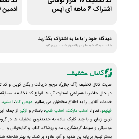
کد تخفیف 90 هزار تومانی
اشتراک 6 ماهه آی اپس
ادمین ل
دیدگاه خود را با ما به اشتراک بگذارید
با ثبت دیدگاه خود ما را در ارائه بهتر خدمات یاری کنید
سایت کانال تخفیف (آف چنل)، مرجع دریافت رایگان کوپن و کد تخ
در حال حاضر با همراهی استارت آپ ها انواع کد تخفیف، مسابقه، 
خدمات آنلاین را به اطلاع مخاطبان می‌رسانیم.
دیجی کالا
،
اسنپ
، 
فیلیمو
، نماوا،
اسنپ مارکت
،
اسنپ شاپ
، باسلام و
ازکی
از جمله این
ترین زمان و با چند کلیک ساده به جدیدترین تخفیف ها در گروه ت
موسیقی و سینما، گردشگری، مد و پوشاک، کتاب و کتابخوانی و ... 
بستر تبلیغ بر پایه بن هدیه و آفر، علاوه بر کمک به بهتر شناخته 