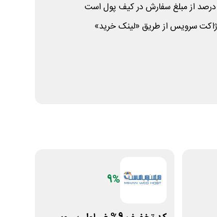
کت سرویس از طریق «لینک خرید»
9%