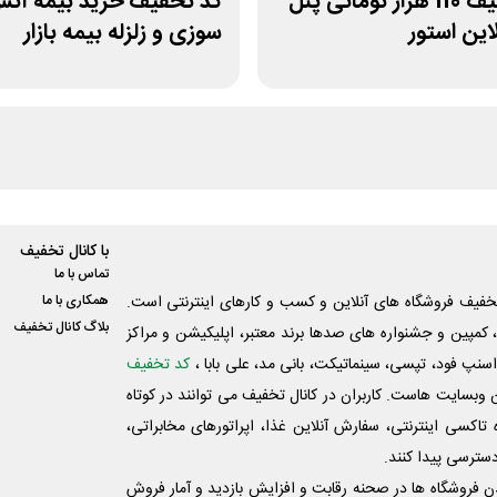
کد تخفیف 110 هزار تومانی پنل
کد تخفیف خرید بیمه آت
این استور
سوزی و زلزله بیمه بازار
با کانال تخفیف
تماس با ما
فیف فروشگاه های آنلاین و کسب و‌ کارهای اینترنتی است.
همکاری با ما
بلاگ کانال تخفیف
کمپین و جشنواره های صدها برند معتبر، اپلیکیشن و مراکز
اسنپ فود، تپسی، سینماتیکت، بانی مد، علی‌ بابا ،
کد تخفیف
 وبسایت ‌هاست. کاربران در کانال تخفیف می توانند در کوتاه
اکسی اینترنتی، سفارش آنلاین غذا، اپراتورهای مخابراتی،
دسترسی پیدا کنند.
شدن فروشگاه ها در صحنه رقابت و افزایش بازدید و آمار فروش