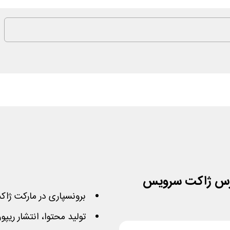
برونسپاری در مارکت ژاکت سرویس 
تولید محتوا، انتشار ریپو