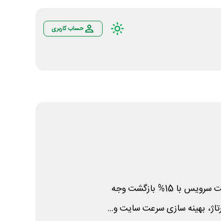
حساب کاربری
با 15% بازگشت وجه
رتاژ، بهینه سازی سرعت سایت و...