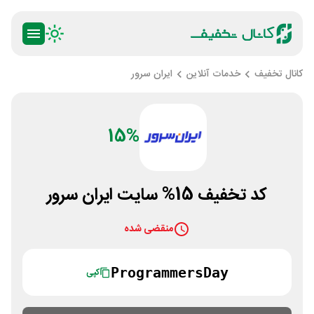
کانال تخفیف
خدمات آنلاین
ایران سرور
15%
کد تخفیف 15% سایت ایران سرور
منقضی شده
ProgrammersDay
کپی