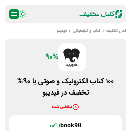
کانال تخفیف
کتاب و کتابخوانی
فیدیبو
90%
۱۰۰ کتاب الکترونیک و صوتی با 90%
تخفیف در فیدیبو
منقضی شده
book90
کپی