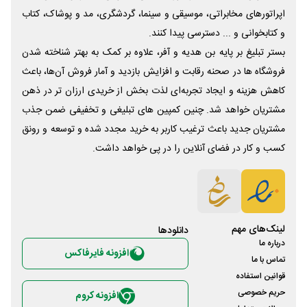
اپراتورهای مخابراتی، موسیقی و سینما، گردشگری، مد و پوشاک، کتاب
و کتابخوانی و ... دسترسی پیدا کنند.
بستر تبلیغ بر پایه بن هدیه و آفر، علاوه بر کمک به بهتر شناخته شدن
فروشگاه ها در صحنه رقابت و افزایش بازدید و آمار فروش آن‌ها، باعث
کاهش هزینه و ایجاد تجربه‌ای لذت بخش از خریدی ارزان تر در ذهن
مشتریان خواهد شد. چنین کمپین های تبلیغی و تخفیفی ضمن جذب
مشتریان جدید باعث ترغیب کاربر به خرید مجدد شده و توسعه و رونق
کسب و کار در فضای آنلاین را در پی خواهد داشت.
لینک‌های مهم
دانلود‌ها
درباره ما
افزونه فایرفاکس
تماس با ما
قوانین استفاده
حریم خصوصی
افزونه کروم