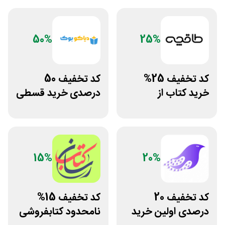
50%
25%
کد تخفیف 25%
کد تخفیف 50
خرید کتاب از
درصدی خرید قسطی
اپلیکیشن طاقچه
کتاب دیاکو بوک
15%
20%
کد تخفیف 20
کد تخفیف 15%
درصدی اولین خرید
نامحدود کتابفروشی