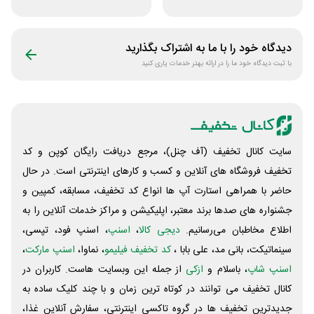
فروشگاه کتاب
آنلاین کتاب رسان
سیموف
دیدگاه خود را با ما به اشتراک بگذارید
با ثبت دیدگاه خود ما را در ارائه بهتر خدمات یاری کنید
سایت کانال تخفیف (آف چنل)، مرجع دریافت رایگان کوپن و کد
تخفیف فروشگاه های آنلاین و کسب و‌ کارهای اینترنتی است. در حال
حاضر با همراهی استارت آپ ها انواع کد تخفیف، مسابقه، کمپین و
جشنواره های صدها برند معتبر، اپلیکیشن و مراکز خدمات آنلاین را به
اطلاع مخاطبان می‌رسانیم.
دیجی کالا
،
اسنپ
، اسنپ فود، تپسی،
سینماتیکت، بانی مد، علی‌ بابا ،
کد تخفیف فیلیمو
، نماوا،
اسنپ مارکت
،
اسنپ شاپ
، باسلام و
ازکی
از جمله این وبسایت ‌هاست. کاربران در
کانال تخفیف می توانند در کوتاه ترین زمان و با چند کلیک ساده به
جدیدترین تخفیف ها در گروه تاکسی اینترنتی، سفارش آنلاین غذا،