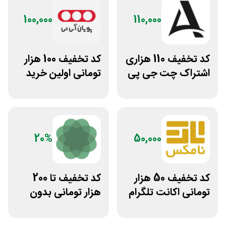
100,000
110,000
کد تخفیف 110 هزاری
کد تخفیف 100 هزار
اشتراک چت جی پی
تومانی اولین خرید
تی اکانت لایسنس
پویان آی تی
20%
50,000
کد تخفیف 50 هزار
کد تخفیف تا 200
تومانی اکانت تلگرام
هزار تومانی بدون
پریمیوم نامکس
محدودیت رژیم
غذایی بروکلی