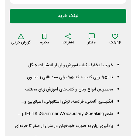
لینک خرید
14
لایک
0
نظر
اشتراک
ذخیره
گزارش خرابی
خرید با تخفیف کتاب آموزش زبان از انتشارات جنگل
تا 50% روی کتب + کد 5% برای سبد بالای 1 میلیون
مخصوص انواع رمان و کتاب‌های آموزش زبان مختلف
انگلیسی، آلمانی، فرانسه، ترکی استانبولی، اسپانیایی و...
منابع
،Grammar ،Vocabulary ،Speaking و...
IELTS
یادگیری زبان به صورت خودخوان در منزل از صفر تا حرفه‌ای