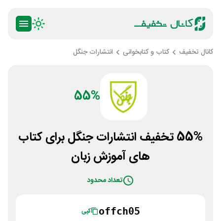
کانال تخفیف
کتاب و کتابخوانی
انتشارات جنگل
55%
55% تخفیف انتشارات جنگل برای کتاب
های آموزش زبان
تعداد محدود
offch05
کپی