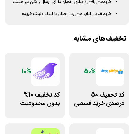
خریدهای بالای 1 میلیون تومان دارای ارسال رایگان نیز هست
خرید آنلاین کتاب های زبان جنگل با کلیک «لینک خرید»
تخفیف‌های مشابه
10%
50%
کد تخفیف 50
کد تخفیف 10%
درصدی خرید قسطی
بدون محدودیت
کتاب دیاکو بوک
فروشگاه کتاب
دیجیتال سیموف