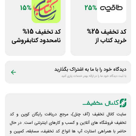
15%
25%
کد تخفیف 25%
کد تخفیف 15%
خرید کتاب از
نامحدود کتابفروشی
اپلیکیشن طاقچه
آنلاین کتاب رسان
دیدگاه خود را با ما به اشتراک بگذارید
با ثبت دیدگاه خود ما را در ارائه بهتر خدمات یاری کنید
سایت کانال تخفیف (آف چنل)، مرجع دریافت رایگان کوپن و کد
تخفیف فروشگاه های آنلاین و کسب و‌ کارهای اینترنتی است. در حال
حاضر با همراهی استارت آپ ها انواع کد تخفیف، مسابقه، کمپین و