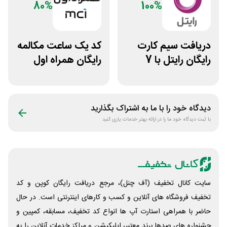
80%
100%
دریافت سیم کارت
کد ⁣یک ساعت مکالمه
رایگان رایتل با 7
رایگان همراه اول
گیگ اینترنت
دیدگاه خود را با ما به اشتراک بگذارید
با ثبت دیدگاه خود ما را در ارائه بهتر خدمات یاری کنید
سایت کانال تخفیف (آف چنل)، مرجع دریافت رایگان کوپن و کد
تخفیف فروشگاه های آنلاین و کسب و‌ کارهای اینترنتی است. در حال
حاضر با همراهی استارت آپ ها انواع کد تخفیف، مسابقه، کمپین و
جشنواره های صدها برند معتبر، اپلیکیشن و مراکز خدمات آنلاین را به