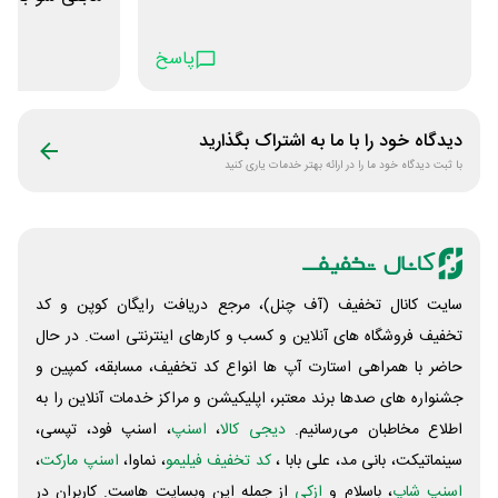
پاسخ
دیدگاه خود را با ما به اشتراک بگذارید
با ثبت دیدگاه خود ما را در ارائه بهتر خدمات یاری کنید
سایت کانال تخفیف (آف چنل)، مرجع دریافت رایگان کوپن و کد
تخفیف فروشگاه های آنلاین و کسب و‌ کارهای اینترنتی است. در حال
حاضر با همراهی استارت آپ ها انواع کد تخفیف، مسابقه، کمپین و
جشنواره های صدها برند معتبر، اپلیکیشن و مراکز خدمات آنلاین را به
اطلاع مخاطبان می‌رسانیم.
دیجی کالا
،
اسنپ
، اسنپ فود، تپسی،
سینماتیکت، بانی مد، علی‌ بابا ،
کد تخفیف فیلیمو
، نماوا،
اسنپ مارکت
،
اسنپ شاپ
، باسلام و
ازکی
از جمله این وبسایت ‌هاست. کاربران در